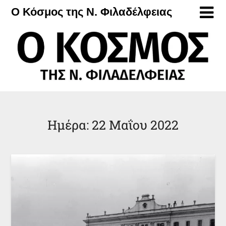
Μετάβαση
Ο Κόσμος της Ν. Φιλαδέλφειας
στο
περιεχόμενο
Ημέρα:
22 Μαΐου 2022