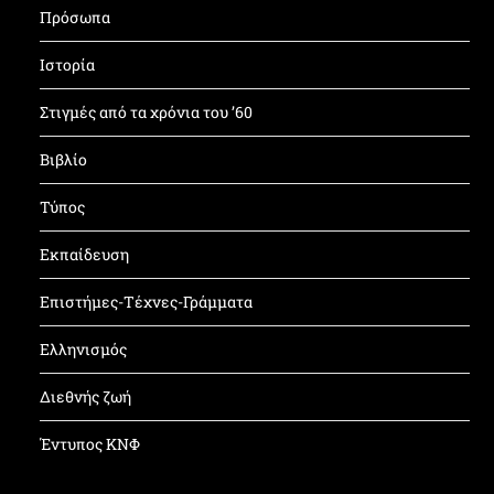
Πρόσωπα
Ιστορία
Στιγμές από τα χρόνια του ’60
Βιβλίο
Τύπος
Εκπαίδευση
Επιστήμες-Τέχνες-Γράμματα
Ελληνισμός
Διεθνής ζωή
Έντυπος ΚΝΦ