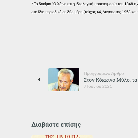
* Το δοκίμιο “Ο Χάινε και η ιδεολογική προετοιμασία του 1848 ε
στο ίδιο περιοδικό σε δύο μέρη (τεύχος 44, Αύγουστος 1958 και
Προηγούμενο Άρθρο
Στον Κόκκινο Μύλο, τα
7 Ιουνίου 2021
Διαβάστε επίσης