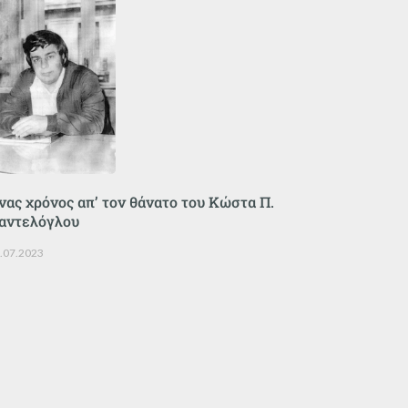
νας χρόνος απ’ τον θάνατο του Κώστα Π.
αντελόγλου
.07.2023