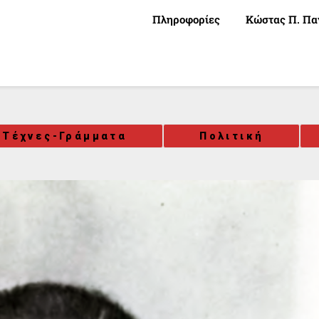
Πληροφορίες
Κώστας Π. Πα
-Τέχνες-Γράμματα
Πολιτική