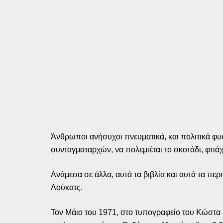
Άνθρωποι ανήσυχοι πνευματικά, και πολιτικά φυσ
συνταγματαρχών, να πολεμιέται το σκοτάδι, φτιάχ
Ανάμεσα σε άλλα, αυτά τα βιβλία και αυτά τα π
Λούκατς.
Τον Μάιο του 1971, στο τυπογραφείο του Κώστ