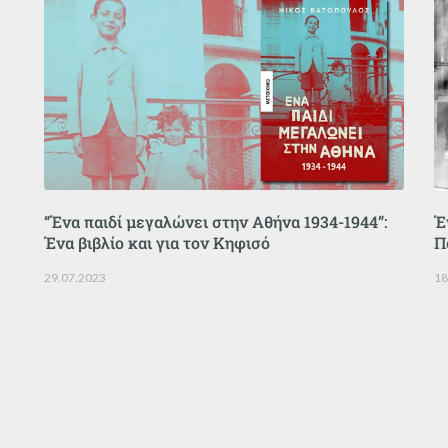
“Ένα παιδί μεγαλώνει στην Αθήνα 1934-1944”:
Έ
Ένα βιβλίο και για τον Κηφισό
Π
29.07.2023
18