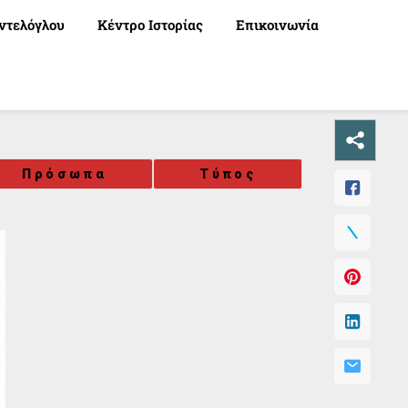
ντελόγλου
Κέντρο Ιστορίας
Επικοινωνία
Πρόσωπα
Τύπος