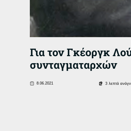
Για τον Γκέοργκ Λού
συνταγματαρχών
8.06.2021
3
λεπτά ανάγ