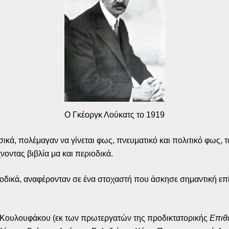
Ο Γκέοργκ Λούκατς το 1919
ικά, πολέμαγαν να γίνεται φως, πνευματικό και πολιτικό φως, τ
νοντας βιβλία μα και περιοδικά.
εριοδικά, αναφέρονταν σε ένα στοχαστή που άσκησε σημαντική ε
α Κουλουφάκου (εκ των πρωτεργατών της προδικτατορικής
Επιθ