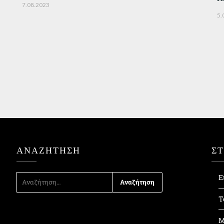
7.08.2023
5.
ΑΝΑΖΉΤΗΣΗ
Σ
ΑΝΑΖΉΤΗΣΗ
Ε
ΓΙΑ:
Τ
Μ