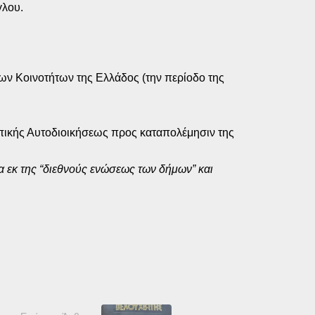
γλου.
ων Κοινοτήτων της Ελλάδος (την περίοδο της
πικής Αυτοδιοικήσεως προς καταπολέμησιν της
 εκ της “διεθνούς ενώσεως των δήμων” και