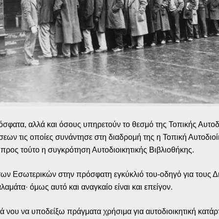
όσφατα, αλλά και όσους υπηρετούν το θεσμό της Τοπικής Αυτοδι
άσεων τις οποίες συνάντησε στη διαδρομή της η Τοπική Αυτοδιο
προς τούτο η συγκρότηση Αυτοδιοικητικής Βιβλιοθήκης.
 των Εσωτερικών στην πρόσφατη εγκύκλιό του-οδηγό για τους Δη
μάτα· όμως αυτό και αναγκαίο είναι και επείγον.
τά νου να υποδείξω πράγματα χρήσιμα για αυτοδιοικητική κατάρ