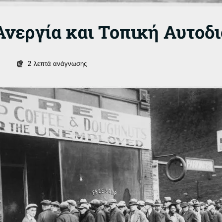
Ανεργία και Τοπική Αυτοδ
2
λεπτά ανάγνωσης