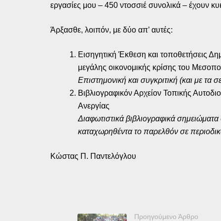
εργασίες μου – 450 ντοσσιέ συνολικά – έχουν κ
Άρξασθε, λοιπόν, με δύο απ’ αυτές:
Εισηγητική Έκθεση και τοποθετήσεις Δη
μεγάλης οικονομικής κρίσης του Μεσοπο
Επιστημονική και συγκριτική (και με τα 
Βιβλιογραφικόν Αρχείον Τοπικής Αυτοδι
Ανεργίας
Διαφωτιστικά βιβλιογραφικά σημειώματα 
καταχωρηθέντα το παρελθόν σε περιοδικ
Κώστας Π. Παντελόγλου
Προηγούμενο Άρθρο