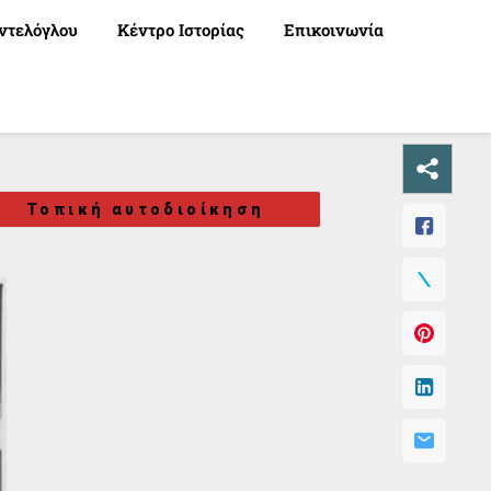
ντελόγλου
Κέντρο Ιστορίας
Επικοινωνία
Τοπική αυτοδιοίκηση