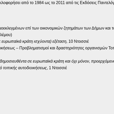
υκλοφορήσει από το 1984 ως το 2011 από τις Εκδόσεις Παντελό
μοεκλεγμένων επί των οικονομικών ζητημάτων των Δήμων και τ
λέμου)
σε ευρωπαϊκά κράτη ισχύοντα) εξέταση,
10 Ντοσσιέ
οικήσεως – Προβληματισμοί και δραστηριότητες οργανισμών Το
δημοσιευθέντα σε ευρωπαϊκά κράτη και όχι μόνον, προερχόμενα
ό τοπικής αυτοδιοικήσεως
, 1 Ντοσσιέ