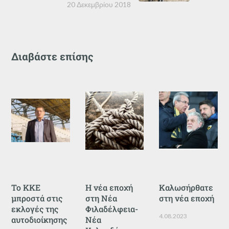
20 Δεκεμβρίου 2018
Διαβάστε επίσης
Το ΚΚΕ
Η νέα εποχή
Καλωσήρθατε
μπροστά στις
στη Νέα
στη νέα εποχή
εκλογές της
Φιλαδέλφεια-
4.08.2023
αυτοδιοίκησης
Νέα