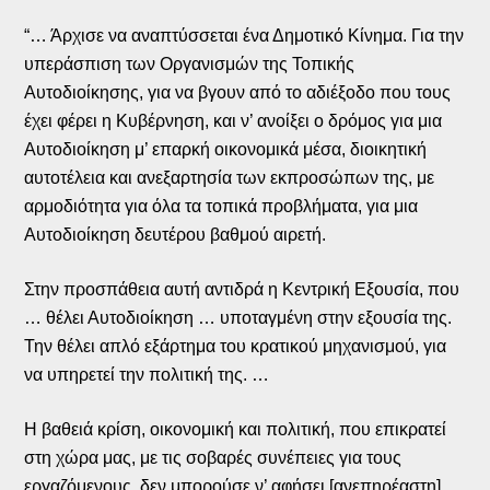
“… Άρχισε να αναπτύσσεται ένα Δημοτικό Κίνημα. Για την
υπεράσπιση των Οργανισμών της Τοπικής
Αυτοδιοίκησης, για να βγουν από το αδιέξοδο που τους
έχει φέρει η Κυβέρνηση, και ν’ ανοίξει ο δρόμος για μια
Αυτοδιοίκηση μ’ επαρκή οικονομικά μέσα, διοικητική
αυτοτέλεια και ανεξαρτησία των εκπροσώπων της, με
αρμοδιότητα για όλα τα τοπικά προβλήματα, για μια
Αυτοδιοίκηση δευτέρου βαθμού αιρετή.
Στην προσπάθεια αυτή αντιδρά η Κεντρική Εξουσία, που
… θέλει Αυτοδιοίκηση … υποταγμένη στην εξουσία της.
Την θέλει απλό εξάρτημα του κρατικού μηχανισμού, για
να υπηρετεί την πολιτική της. …
Η βαθειά κρίση, οικονομική και πολιτική, που επικρατεί
στη χώρα μας, με τις σοβαρές συνέπειες για τους
εργαζόμενους, δεν μπορούσε ν’ αφήσει [ανεπηρέαστη]