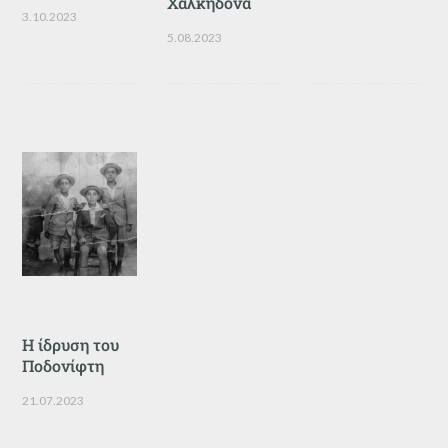
Χαλκηδόνα
3.10.2023
5.08.2023
Η ίδρυση του
Ποδονίφτη
21.07.2023