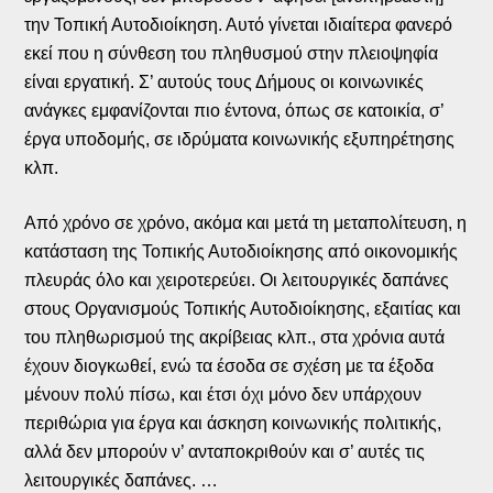
την Τοπική Αυτοδιοίκηση. Αυτό γίνεται ιδιαίτερα φανερό
εκεί που η σύνθεση του πληθυσμού στην πλειοψηφία
είναι εργατική. Σ’ αυτούς τους Δήμους οι κοινωνικές
ανάγκες εμφανίζονται πιο έντονα, όπως σε κατοικία, σ’
έργα υποδομής, σε ιδρύματα κοινωνικής εξυπηρέτησης
κλπ.
Από χρόνο σε χρόνο, ακόμα και μετά τη μεταπολίτευση, η
κατάσταση της Τοπικής Αυτοδιοίκησης από οικονομικής
πλευράς όλο και χειροτερεύει. Οι λειτουργικές δαπάνες
στους Οργανισμούς Τοπικής Αυτοδιοίκησης, εξαιτίας και
του πληθωρισμού της ακρίβειας κλπ., στα χρόνια αυτά
έχουν διογκωθεί, ενώ τα έσοδα σε σχέση με τα έξοδα
μένουν πολύ πίσω, και έτσι όχι μόνο δεν υπάρχουν
περιθώρια για έργα και άσκηση κοινωνικής πολιτικής,
αλλά δεν μπορούν ν’ ανταποκριθούν και σ’ αυτές τις
λειτουργικές δαπάνες. …