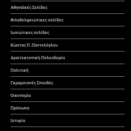
Αθηναϊκές Σελίδες
Φιλαδελφειώτικες σελίδες
Ιωνιώτικες σελίδες
Κώστας Π. Παντελόγλου
Αρχιτεκτονική-Πολεοδομία
Πολιτική
Γκραμσιανές Σπουδές
Οικονομία
Πρόσωπα
Ιστορία