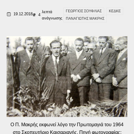
ΓΕΩΡΓΙΟΣ ΣΟΥΦΛΙΑΣ
ΚΕΔΚΕ
λεπτά
19.12.2018
4
ανάγνωσης
ΠΑΝΑΓΙΩΤΗΣ ΜΑΚΡΗΣ
Ο Π. Μακρής εκφωνεί λόγο την Πρωτομαγιά του 1964
στο Σκοπευτήριο Καισαριανής. Πηγή φωτογραφίας: