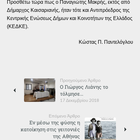
Προσθέτω τώρα πως ο Παναγιώτης Μακρής, εκτός από
Δήμαρχος Καισαριανής, ήταν τότε και Αντιπρόεδρος της
Κεντρικής Ενώσεως Δήμων και Κοινοτήτων της Ελλάδος
(ΚΕΔΚΕ).
Κώστας Π. Παντελόγλου
Προηγούμενο Άρθρο
Ο Γιώργος Λιάνης το
τόλμησε…
17 Δεκεμβρίου 2018
Επόμενο Άρθρο
Εν μέσω της φύσης η
κατοίκηση στις γειτονιές
της Αθήνας