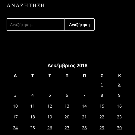
ΑΝΑΖΉΤΗΣΗ
ΑΝΑΖΉΤΗΣΗ
ΓΙΑ:
Δεκέμβριος 2018
Δ
Τ
Τ
Π
Π
Σ
Κ
1
2
3
4
5
6
7
8
9
10
11
12
13
14
15
16
17
18
19
20
21
22
23
24
25
26
27
28
29
30