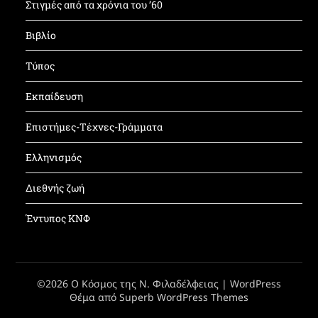
Στιγμές από τα χρόνια του ’60
Βιβλίο
Τύπος
Εκπαίδευση
Επιστήμες-Τέχνες-Γράμματα
Ελληνισμός
Διεθνής ζωή
Έντυπος ΚΝΦ
©2026 Ο Κόσμος της Ν. Φιλαδέλφειας
| WordPress
Θέμα από
Superb WordPress Themes