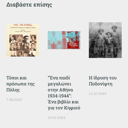
Διαβάστε επίσης
Τόποι και
“Ένα παιδί
Η ίδρυση του
πρόσωπα της
μεγαλώνει
Ποδονίφτη
Πόλης
στην Αθήνα
21.07.2023
1934-1944”:
7.08.2023
Ένα βιβλίο και
για τον Κηφισό
29.07.2023