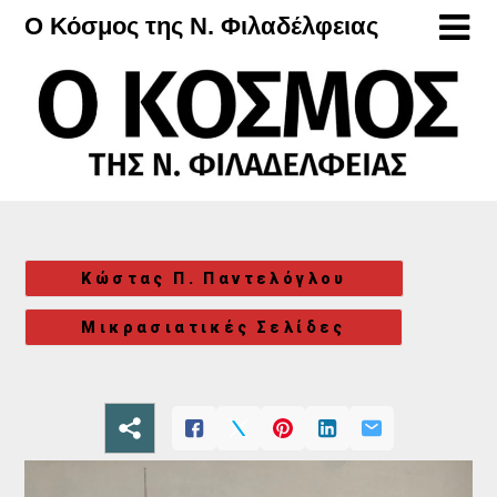
Μετάβαση
Ο Κόσμος της Ν. Φιλαδέλφειας
στο
περιεχόμενο
Κώστας Π. Παντελόγλου
Μικρασιατικές Σελίδες