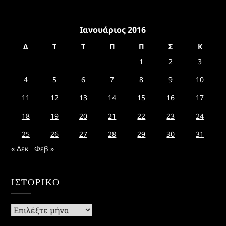
Ιανουάριος 2016
Δ
Τ
Τ
Π
Π
Σ
Κ
1
2
3
4
5
6
7
8
9
10
11
12
13
14
15
16
17
18
19
20
21
22
23
24
25
26
27
28
29
30
31
« Δεκ
Φεβ »
ΙΣΤΟΡΙΚΌ
Ιστορικό