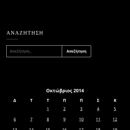
ΑΝΑΖΉΤΗΣΗ
ΑΝΑΖΉΤΗΣΗ
ΓΙΑ:
Οκτώβριος 2014
Δ
Τ
Τ
Π
Π
Σ
Κ
1
2
3
4
5
6
7
8
9
10
11
12
13
14
15
16
17
18
19