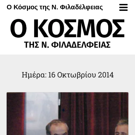
Μετάβαση
Ο Κόσμος της Ν. Φιλαδέλφειας
στο
περιεχόμενο
Ημέρα:
16 Οκτωβρίου 2014