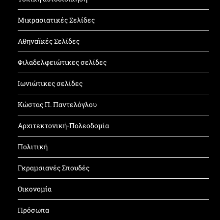
Μικρασιατικές Σελίδες
Αθηναϊκές Σελίδες
Φιλαδελφειώτικες σελίδες
Ιωνιώτικες σελίδες
Κώστας Π. Παντελόγλου
Αρχιτεκτονική-Πολεοδομία
Πολιτική
Γκραμσιανές Σπουδές
Οικονομία
Πρόσωπα