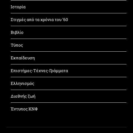
Ιστορία
Στιγμές από τα χρόνια του ’60
Βιβλίο
Τύπος
Εκπαίδευση
Επιστήμες-Τέχνες-Γράμματα
Ελληνισμός
Διεθνής ζωή
Έντυπος ΚΝΦ