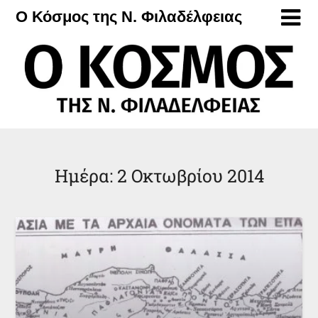
Μετάβαση
Ο Κόσμος της Ν. Φιλαδέλφειας
στο
περιεχόμενο
Ημέρα:
2 Οκτωβρίου 2014