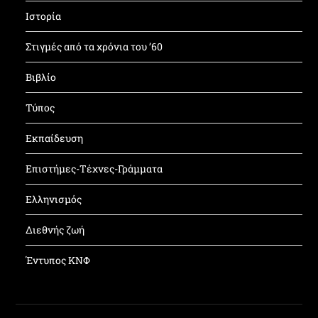
Ιστορία
Στιγμές από τα χρόνια του ’60
Βιβλίο
Τύπος
Εκπαίδευση
Επιστήμες-Τέχνες-Γράμματα
Ελληνισμός
Διεθνής ζωή
Έντυπος ΚΝΦ