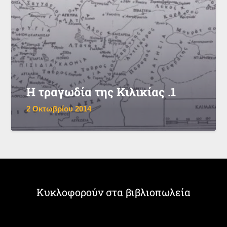
Η τραγωδία της Κιλικίας .1
2 Οκτωβρίου 2014
Κυκλοφορούν στα βιβλιοπωλεία