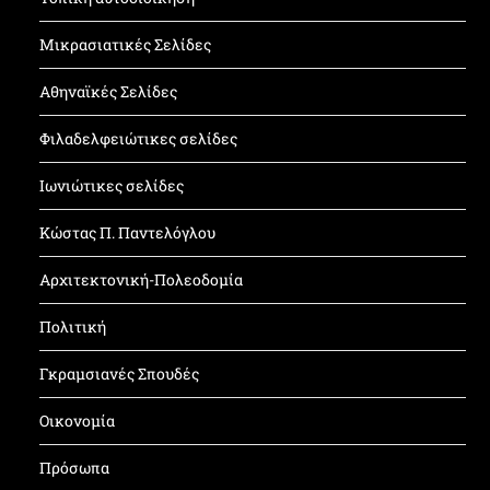
Μικρασιατικές Σελίδες
Αθηναϊκές Σελίδες
Φιλαδελφειώτικες σελίδες
Ιωνιώτικες σελίδες
Κώστας Π. Παντελόγλου
Αρχιτεκτονική-Πολεοδομία
Πολιτική
Γκραμσιανές Σπουδές
Οικονομία
Πρόσωπα