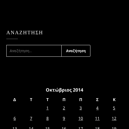
ΑΝΑΖΉΤΗΣΗ
ΑΝΑΖΉΤΗΣΗ
ΓΙΑ:
Οκτώβριος 2014
Δ
Τ
Τ
Π
Π
Σ
Κ
1
2
3
4
5
6
7
8
9
10
11
12
13
14
15
16
17
18
19