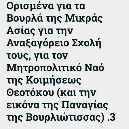
Ορισμένα για τα
Βουρλά της Μικράς
Ασίας για την
Αναξαγόρειο Σχολή
τους, για τον
Μητροπολιτικό Ναό
της Κοιμήσεως
Θεοτόκου (και την
εικόνα της Παναγίας
της Βουρλιώτισσας) .3