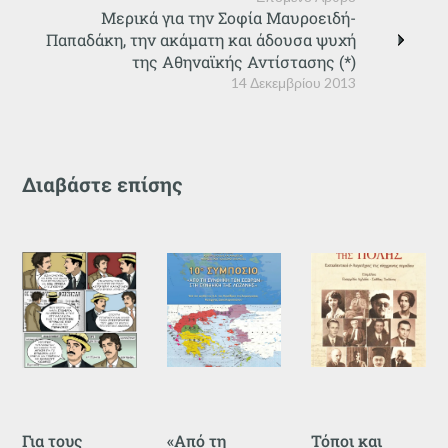
Μερικά για την Σοφία Μαυροειδή-
Παπαδάκη, την ακάματη και άδουσα ψυχή
της Αθηναϊκής Αντίστασης (*)
14 Δεκεμβρίου 2013
Διαβάστε επίσης
Για τους
«Από τη
Τόποι και