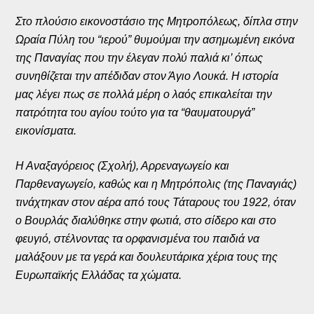
Στο πλούσιο εικονοστάσιο της Μητροπόλεως, δίπλα στην
Ωραία Πύλη του “ιερού” θυμούμαι την ασημωμένη εικόνα
της Παναγίας που την έλεγαν πολύ παλιά κι’ όπως
συνηθίζεται την απέδιδαν στον Άγιο Λουκά. Η ιστορία
μας λέγει πως σε πολλά μέρη ο λαός επικαλείται την
πατρότητα του αγίου τούτο για τα “θαυματουργά”
εικονίσματα.
Η Αναξαγόρειος (Σχολή), Αρρεναγωγείο και
Παρθεναγωγείο, καθώς και η Μητρόπολις (της Παναγιάς)
τινάχτηκαν στον αέρα από τους Τάταρους του 1922, όταν
ο Βουρλάς διαλύθηκε στην φωτιά, στο σίδερο και στο
φευγιό, στέλνοντας τα ορφανισμένα του παιδιά να
μαλάξουν με τα γερά και δουλευτάρικα χέρια τους της
Ευρωπαϊκής Ελλάδας τα χώματα.
______________