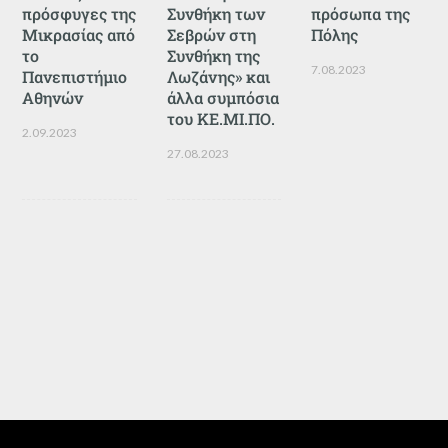
πρόσφυγες της
Συνθήκη των
πρόσωπα της
Μικρασίας από
Σεβρών στη
Πόλης
το
Συνθήκη της
7.08.2023
Πανεπιστήμιο
Λωζάνης» και
Αθηνών
άλλα συμπόσια
του ΚΕ.ΜΙ.ΠΟ.
2.09.2023
27.08.2023