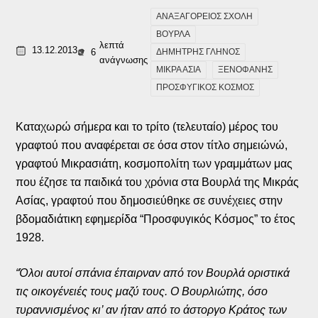
ΑΝΑΞΑΓΟΡΕΙΟΣ ΣΧΟΛΗ
ΒΟΥΡΛΑ
λεπτά
13.12.2013
6
ΔΗΜΗΤΡΗΣ ΓΛΗΝΟΣ
ανάγνωσης
ΜΙΚΡΑ ΑΣΙΑ
ΞΕΝΟΦΑΝΗΣ
ΠΡΟΣΦΥΓΙΚΟΣ ΚΟΣΜΟΣ
Καταχωρώ σήμερα και το τρίτο (τελευταίο) μέρος του
γραφτού που αναφέρεται σε όσα στον τίτλο σημειώνώ,
γραφτού Μικρασιάτη, κοσμοπολίτη των γραμμάτων μας
που έζησε τα παιδικά του χρόνια στα Βουρλά της Μικράς
Ασίας, γραφτού που δημοσιεύθηκε σε συνέχειες στην
βδομαδιάτικη εφημερίδα “Προσφυγικός Κόσμος” το έτος
1928.
“Όλοι αυτοί σπάνια έπαιρναν από τον Βουρλά οριστικά
τις οικογένειές τους μαζύ τους. Ο Βουρλιώτης, όσο
τυραννισμένος κι’ αν ήταν από το άστοργο Κράτος των