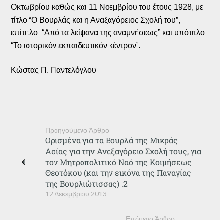
Οκτωβρίου καθώς και 11 Νοεμβρίου του έτους 1928, με
τίτλο “Ο Βουρλάς και η Αναξαγόρειος Σχολή του”,
επίτιτλο “Από τα λείψανα της αναμνήσεως” και υπότιτλο
“Το ιστορικόν εκπαιδευτικόν κέντρον”.
Κώστας Π. Παντελόγλου
Προηγούμενο Άρθρο
Ορισμένα για τα Βουρλά της Μικράς
Ασίας για την Αναξαγόρειο Σχολή τους, για
τον Μητροπολιτικό Ναό της Κοιμήσεως
Θεοτόκου (και την εικόνα της Παναγίας
της Βουρλιώτισσας) .2
12 Δεκεμβρίου 2013
Επόμενο Άρθρο