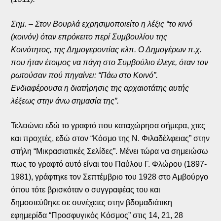
Σημ. – Στον Βουρλά εχρησιμοποιείτο η λέξις “το κινό
(κοινόν) όταν επρόκειτο περί Συμβουλίου της
Κοινότητος, της Δημογεροντίας κλπ. Ο Δημογέρων π.χ.
που ήταν έτοιμος να πάγη στο Συμβούλιο έλεγε, όταν τον
ρωτούσαν πού πηγαίνει: “Πάω στο Κοινό”.
Ενδιαφέρουσα η διατήρησις της αρχαιοτάτης αυτής
λέξεως στην άνω σημασία της”.
Τελειώνει εδώ το γραφτό που καταχώρησα σήμερα, χτες
και προχτές, εδώ στον “Κόσμο της Ν. Φιλαδέλφειας” στην
στήλη “Μικρασιατικές Σελίδες”. Μένει τώρα να σημειώσω
πως το γραφτό αυτό είναι του Παύλου Γ. Φλώρου (1897-
1981), γράφτηκε τον Σεπτέμβριο του 1928 στο Αμβούργο
όπου τότε βρισκόταν ο συγγραφέας του και
δημοσιεύθηκε σε συνέχειες στην βδομαδιάτικη
εφημερίδα “Προσφυγικός Κόσμος” στις 14, 21, 28