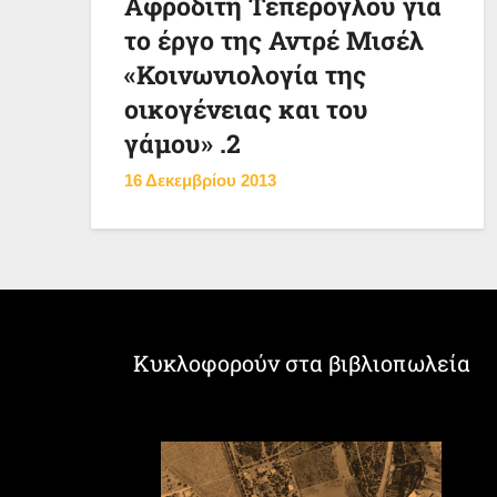
Αφροδίτη Τεπέρογλου για
το έργο της Αντρέ Μισέλ
«Κοινωνιολογία της
οικογένειας και του
γάμου» .2
16 Δεκεμβρίου 2013
Κυκλοφορούν στα βιβλιοπωλεία