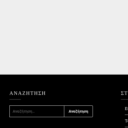
ΑΝΑΖΉΤΗΣΗ
Σ
ΑΝΑΖΉΤΗΣΗ
Ε
ΓΙΑ:
Τ