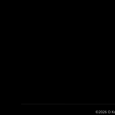
©2026 Ο Κ