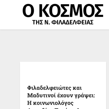
Μετάβαση
στο
περιεχόμενο
Φιλαδελφειώτες και
Μαδυτινοί έχουν γράψει:
Η κοινωνιολόγος