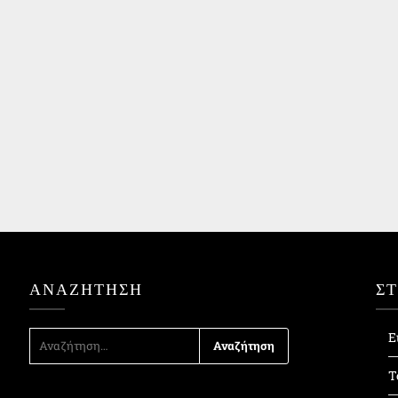
ΑΝΑΖΉΤΗΣΗ
Σ
ΑΝΑΖΉΤΗΣΗ
Ε
ΓΙΑ:
Τ