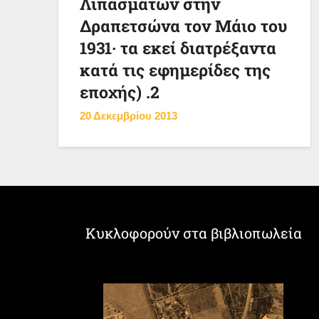
Λιπασμάτων στην
Δραπετσώνα τον Μάιο του
1931· τα εκεί διατρέξαντα
κατά τις εφημερίδες της
εποχής) .2
20 Δεκεμβρίου 2013
Κυκλοφορούν στα βιβλιοπωλεία