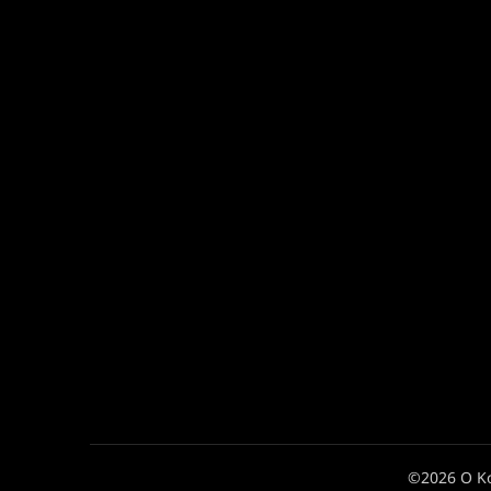
©2026 Ο Κ