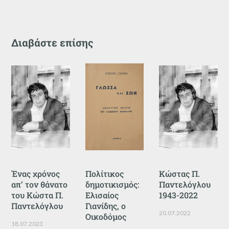
Διαβάστε επίσης
Ένας χρόνος
Πολίτικος
Κώστας Π.
απ’ τον θάνατο
δημοτικισμός:
Παντελόγλου
του Κώστα Π.
Ελισαίος
1943-2022
Παντελόγλου
Γιανίδης, ο
20.07.2022
Οικοδόμος
18.07.2023