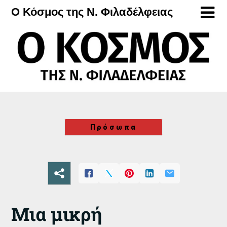
Μετάβαση
Ο Κόσμος της Ν. Φιλαδέλφειας
στο
περιεχόμενο
Πρόσωπα
Μια μικρή