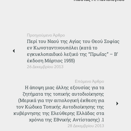
Προηγούμενο Άρθρο
Περί του Ναού της Αγίας του Θεού Σοφίας
εν Κωνσταντινουπόλει (κατά το
εγκυκλοπαιδικό λεξικό της “Πρωΐας” – Β’
έκδοση Μάρτιος 1955)
26 Δεκεμβρίου 2013
Επόμενο Άρθρο
Η άποψη μιας άλλης εξουσίας για τα
ζητήματα της τοπικής αυτοδιοίκησης
(Μερικά για την αιτιολογική έκθεση για
τον Κώδικα Τοπικής Αυτοδιοίκησης της
κυβέρνησης της Ελεύθερης Ελλάδας στα
χρόνια της Εθνικής Αντίστασης) .1
28 Δεκεμβρίου 2013