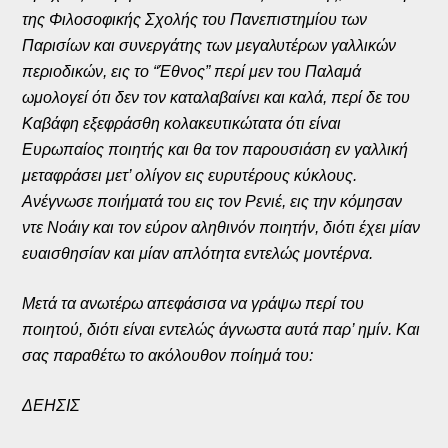
της Φιλοσοφικής Σχολής του Πανεπιστημίου των
Παρισίων και συνεργάτης των μεγαλυτέρων γαλλικών
περιοδικών, εις το “Έθνος” περί μεν του Παλαμά
ωμολογεί ότι δεν τον καταλαβαίνει και καλά, περί δε του
Καβάφη εξεφράσθη κολακευτικώτατα ότι είναι
Ευρωπαίος ποιητής και θα τον παρουσιάση εν γαλλική
μεταφράσει μετ’ ολίγον εις ευρυτέρους κύκλους.
Ανέγνωσε ποιήματά του εις τον Ρενιέ, εις την κόμησαν
ντε Νοάιγ και τον εύρον αληθινόν ποιητήν, διότι έχει μίαν
ευαισθησίαν και μίαν απλότητα εντελώς μοντέρνα.
Μετά τα ανωτέρω απεφάσισα να γράψω περί του
ποιητού, διότι είναι εντελώς άγνωστα αυτά παρ’ ημίν. Και
σας παραθέτω το ακόλουθον ποίημά του:
ΔΕΗΣΙΣ