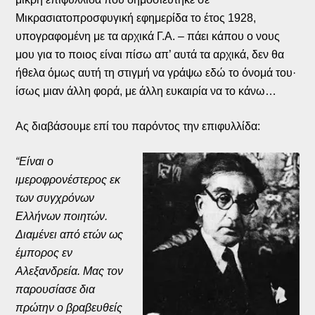
Μικρασιατοπροσφυγική εφημερίδα το έτος 1928,
υπογραφομένη με τα αρχικά Γ.Α. – πάει κάπου ο νους
μου για το ποιος είναι πίσω απ’ αυτά τα αρχικά, δεν θα
ήθελα όμως αυτή τη στιγμή να γράψω εδώ το όνομά του·
ίσως μιαν άλλη φορά, με άλλη ευκαιρία να το κάνω…
Ας διαβάσουμε επί του παρόντος την επιφυλλίδα:
“Είναι ο
ιμεροφρονέστερος εκ
των συγχρόνων
Ελλήνων ποιητών.
Διαμένει από ετών ως
έμπορος εν
Αλεξανδρεία. Μας τον
παρουσίασε δια
πρώτην ο βραβευθείς