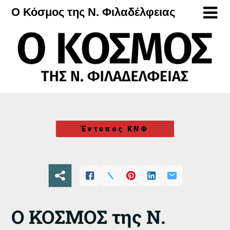
Μετάβαση
Ο Κόσμος της Ν. Φιλαδέλφειας
στο
περιεχόμενο
Έντυπος ΚΝΦ
Ο ΚΟΣΜΟΣ της Ν.