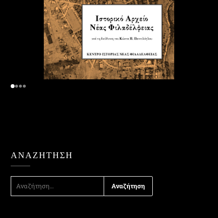
ΑΝΑΖΉΤΗΣΗ
ΑΝΑΖΉΤΗΣΗ
ΓΙΑ: