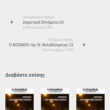
Προηγούμενο Άρθρο
Δημοτικά Ζητήματα 23
10 Ιανουαρίου 1982
Επόμενο Άρθρο
Ο ΚΟΣΜΟΣ της Ν. Φιλαδέλφειας 13
26 Οκτωβρίου 1990
Διαβάστε επίσης