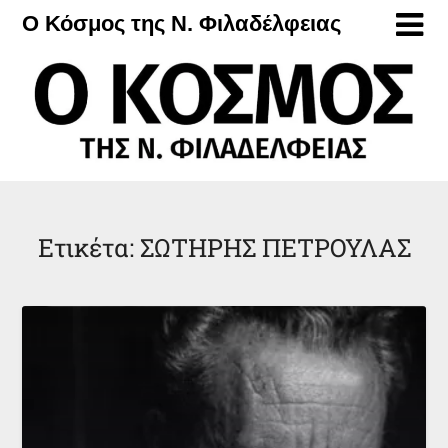
Μετάβαση
Ο Κόσμος της Ν. Φιλαδέλφειας
στο
περιεχόμενο
Ετικέτα:
ΣΩΤΗΡΗΣ ΠΕΤΡΟΥΛΑΣ