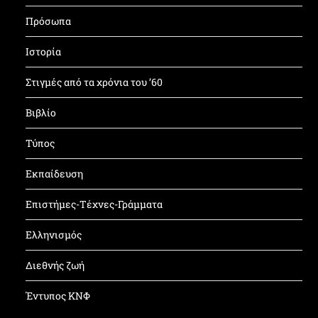
Πρόσωπα
Ιστορία
Στιγμές από τα χρόνια του ’60
Βιβλίο
Τύπος
Εκπαίδευση
Επιστήμες-Τέχνες-Γράμματα
Ελληνισμός
Διεθνής ζωή
Έντυπος ΚΝΦ