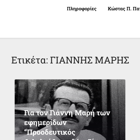
Πληροφορίες
Κώστας Π. Πα
Ετικέτα:
ΓΙΑΝΝΗΣ ΜΑΡΗΣ
Για τον Γιάννη Μαρή των
εφημερίδων
“Προοδευτικός