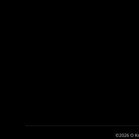
©2026 Ο Κ