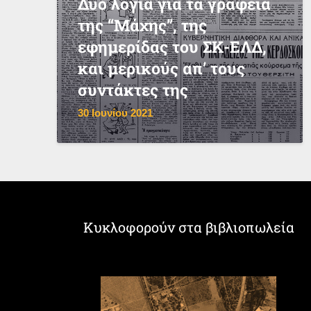
Δυο λόγια για τα γραφεία
της “Μάχης”, της
εφημερίδας του ΣΚ-ΕΛΔ,
και μερικούς απ’ τους
συντάκτες της
30 Ιουνίου 2021
Κυκλοφορούν στα βιβλιοπωλεία