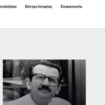
ντελόγλου
Κέντρο Ιστορίας
Επικοινωνία