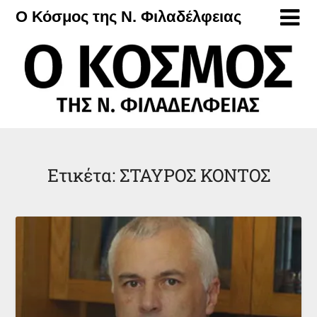
Μετάβαση
Ο Κόσμος της Ν. Φιλαδέλφειας
στο
περιεχόμενο
Ετικέτα:
ΣΤΑΥΡΟΣ ΚΟΝΤΟΣ