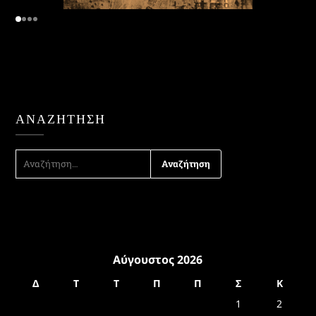
ΑΝΑΖΉΤΗΣΗ
ΑΝΑΖΉΤΗΣΗ
ΓΙΑ:
Αύγουστος 2026
Δ
Τ
Τ
Π
Π
Σ
Κ
1
2