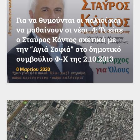
Για να θυμούνται οι παλιοί και
να μαθαίνουν οι νέοι .4: Τι είπε
ο Σταύρος Κόντος σχετικά με
την “Αγιά Σοφιά” στο δημοτικό
συμβούλιο Φ-Χ της 2.10.2013
8 Μαρτίου 2020