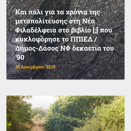
Και πάλι για τα χρόνια της
μεταπολίτευσης στη Νέα
Φιλαδέλφεια στο βιβλίο [;] που
κυκλοφόρησε το ΠΠΙΕΔ /
Δήμος-Δάσος ΝΦ δεκαετία του
’90
30 Δεκεμβρίου 2019