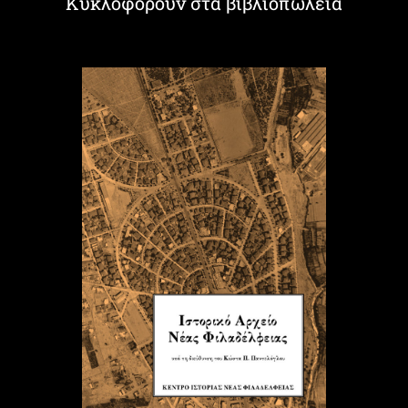
Κυκλοφορούν στα βιβλιοπωλεία