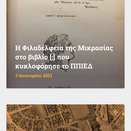
Η Φιλαδέλφεια της Μικρασίας
στο βιβλίο [;] που
κυκλοφόρησε το ΠΠΙΕΔ
3 Ιανουαρίου 2021