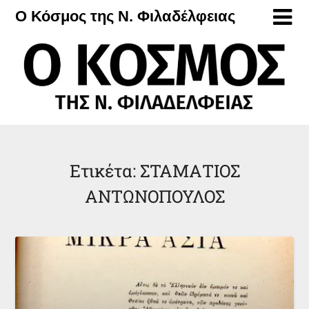
Μετάβαση
Ο Κόσμος της Ν. Φιλαδέλφειας
στο
περιεχόμενο
Ετικέτα:
ΣΤΑΜΑΤΙΟΣ
ΑΝΤΩΝΟΠΟΥΛΟΣ