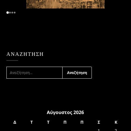
ΑΝΑΖΉΤΗΣΗ
ΑΝΑΖΉΤΗΣΗ
ΓΙΑ:
Αύγουστος 2026
Δ
Τ
Τ
Π
Π
Σ
Κ
1
2