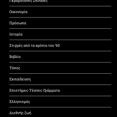
Γκραμσιανές Σπουδές
Οικονομία
Πρόσωπα
Ιστορία
Στιγμές από τα χρόνια του ’60
Βιβλίο
Τύπος
Εκπαίδευση
Επιστήμες-Τέχνες-Γράμματα
Ελληνισμός
Διεθνής ζωή