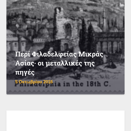
Περί Φιλαδελφείας Μικράς
Ασίας· οι μεταλλικές της
πηγές
5 Οκτωβρίου 2016