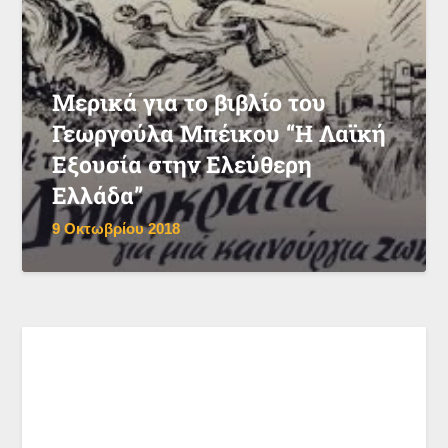
Μερικά για το βιβλίο του
Γεωργούλα Μπέικου “Η Λαϊκή
Εξουσία στην Ελεύθερη
Ελλάδα”
9 Οκτωβρίου 2018