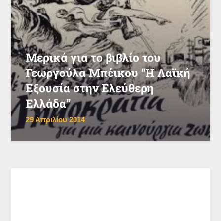
Μερικά για το βιβλίο του
Γεωργούλα Μπέικου “Η Λαϊκή
Εξουσία στην Ελεύθερη
Ελλάδα”
29 Απριλίου 2014