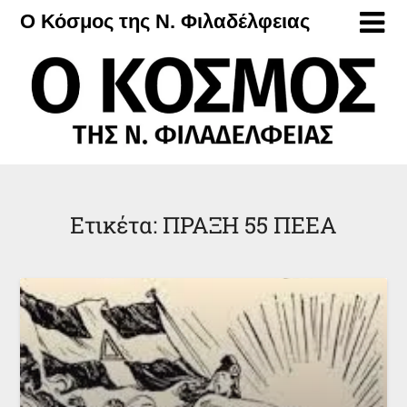
Μετάβαση
Ο Κόσμος της Ν. Φιλαδέλφειας
στο
περιεχόμενο
Ετικέτα:
ΠΡΑΞΗ 55 ΠΕΕΑ