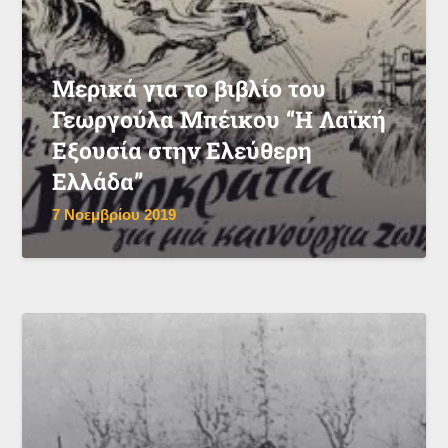
Μερικά για το βιβλίο του
Γεωργούλα Μπέικου “Η Λαϊκή
Εξουσία στην Ελεύθερη
Ελλάδα”
7 Νοεμβρίου 2019