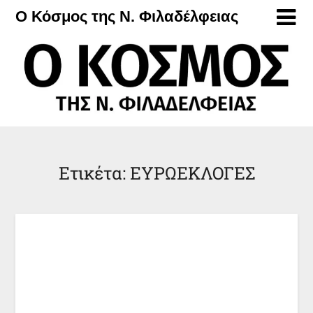
Μετάβαση
Ο Κόσμος της Ν. Φιλαδέλφειας
στο
περιεχόμενο
Ετικέτα:
ΕΥΡΩΕΚΛΟΓΕΣ