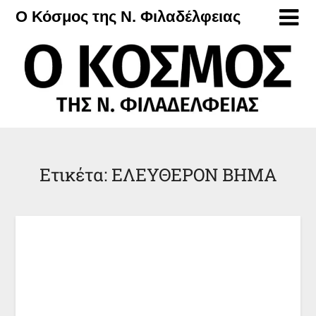
Μετάβαση
Ο Κόσμος της Ν. Φιλαδέλφειας
στο
περιεχόμενο
Ετικέτα:
ΕΛΕΥΘΕΡΟΝ ΒΗΜΑ