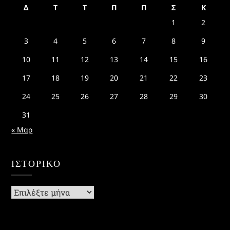
Δ
Τ
Τ
Π
Π
Σ
Κ
1
2
3
4
5
6
7
8
9
10
11
12
13
14
15
16
17
18
19
20
21
22
23
24
25
26
27
28
29
30
31
« Μαρ
ΙΣΤΟΡΙΚΌ
Ιστορικό