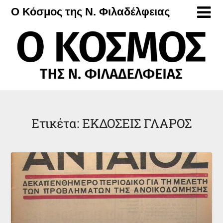
Μετάβαση
Ο Κόσμος της Ν. Φιλαδέλφειας
στο
περιεχόμενο
Ετικέτα:
ΕΚΔΟΣΕΙΣ ΓΛΑΡΟΣ