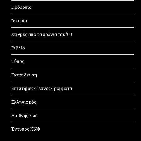
Πρόσωπα
Ιστορία
Στιγμές από τα χρόνια του ’60
Βιβλίο
Τύπος
Εκπαίδευση
Επιστήμες-Τέχνες-Γράμματα
Ελληνισμός
Διεθνής ζωή
Έντυπος ΚΝΦ