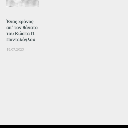
Ένας χρόνος
απ’ τον θάνατο
του Κώστα Π.
Παντελόγλου
18.07.2023