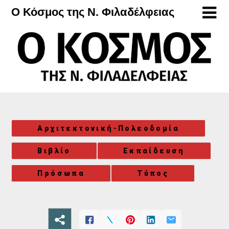
Μετάβαση
Ο Κόσμος της Ν. Φιλαδέλφειας
στο
περιεχόμενο
Αρχιτεκτονική-Πολεοδομία
Βιβλίο
Εκπαίδευση
Πρόσωπα
Τύπος