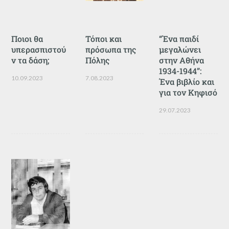
Ποιοι θα
Τόποι και
“Ένα παιδί
υπερασπιστού
πρόσωπα της
μεγαλώνει
ν τα δάση;
Πόλης
στην Αθήνα
1934-1944”:
10.09.2023
7.08.2023
Ένα βιβλίο και
για τον Κηφισό
29.07.2023