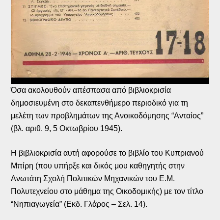
Όσα ακολουθούν απέσπασα από βιβλιοκρισία
δημοσιευμένη στο δεκαπενθήμερο περιοδικό για τη
μελέτη των προβλημάτων της Ανοικοδόμησης “Ανταίος”
(βλ. αριθ. 9, 5 Οκτωβρίου 1945).
Η βιβλιοκρισία αυτή αφορούσε το βιβλίο του Κυπριανού
Μπίρη (που υπήρξε και δικός μου καθηγητής στην
Ανωτάτη Σχολή Πολιτικών Μηχανικών του Ε.Μ.
Πολυτεχνείου στο μάθημα της Οικοδομικής) με τον τίτλο
“Νηπιαγωγεία” (Εκδ. Γλάρος – Σελ. 14).