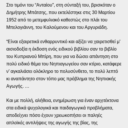
Στο τιμόνι του “Ανταίου”, στη σύνταξή του, βρισκόταν ο
Δημήτρης Μπάτσης, που εκτελέστηκε στις 30 Μαρτίου
1952 από το μετεμφυλιακό καθεστώς στο πλάι του
Μπελογιάννη, του Καλούμενου και του Αργυριάδη.
“Είναι εξαιρετικά ενθαρρυντικό και αξίζει να χαιρετισθεί μ’
αισιοδοξία η έκδοση ενός ειδικού βιβλίου σαν το βιβλίο
του Κυπριανού Μπίρη, που για να δώσει απάντηση στο
πολύ ειδικό θέμα του Νηπιαγωγείου σαν κτίριο, κατάφερε
ν’ αγκαλιάσει ολόκληρο το πολυσύνθετο, το πολύ λεπτό
κι αναπάντητο στον τόπο μας πρόβλημα της Νηπιακής
Αγωγής. …
Και με πολλή, αλήθεια, ενημέρωση για έναν αρχιτέκτονα
στα ειδικά ψυχολογικά και παιδαγωγικά προβλήματα,
αποδείχνει πόσο έχουν χρεωκοπήσει οι παληές
απλοϊκές αντιλήψεις της αγωγής της βίας, της