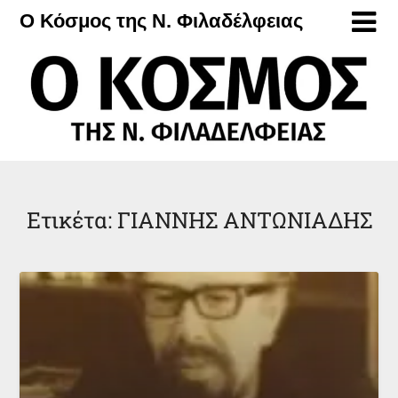
Μετάβαση
Ο Κόσμος της Ν. Φιλαδέλφειας
στο
περιεχόμενο
Ετικέτα:
ΓΙΑΝΝΗΣ ΑΝΤΩΝΙΑΔΗΣ