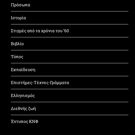
Πρόσωπα
Ιστορία
Στιγμές από τα χρόνια του ’60
Βιβλίο
Τύπος
Εκπαίδευση
Επιστήμες-Τέχνες-Γράμματα
Ελληνισμός
Διεθνής ζωή
Έντυπος ΚΝΦ