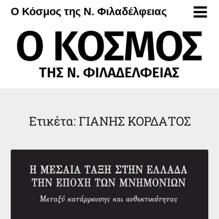
Μετάβαση
Ο Κόσμος της Ν. Φιλαδέλφειας
στο
περιεχόμενο
Ετικέτα:
ΓΙΑΝΗΣ ΚΟΡΔΑΤΟΣ