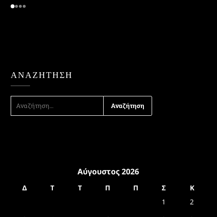
ΑΝΑΖΉΤΗΣΗ
ΑΝΑΖΉΤΗΣΗ
ΓΙΑ:
Αύγουστος 2026
Δ
Τ
Τ
Π
Π
Σ
Κ
1
2