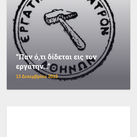
“Παν ό,τι δίδεται εις τον
εργάτην…”
13 Δεκεμβρίου 2015