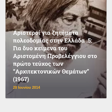
Αριστεροί για ζητήματα
πολεοδομίας στην Ελλάδα .5:
Για δυο κείμενα του
Αριστομένη Προβελέγγιου στο
πρώτο τεύχος των
“Αρχιτεκτονικών Θεμάτων”
(1967)
28 Ιουνίου 2014