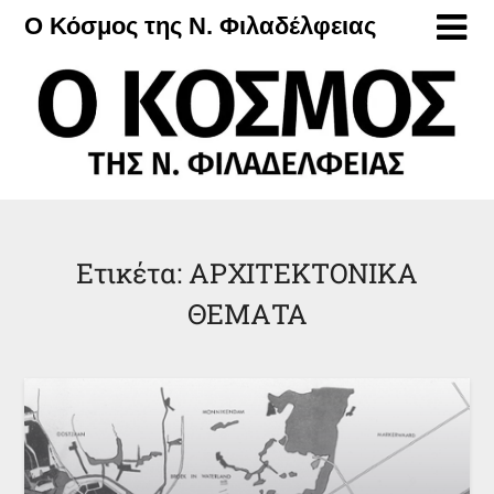
Μετάβαση
Ο Κόσμος της Ν. Φιλαδέλφειας
στο
περιεχόμενο
Ετικέτα:
ΑΡΧΙΤΕΚΤΟΝΙΚΑ
ΘΕΜΑΤΑ