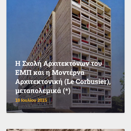
Η Σχολή Αρχιτεκτόνων του
ΕΜΠ και η Μοντέρνα
Αρχιτεκτονική (Le Corbusier),
μεταπολεμικά (*)
18 Ιουλίου 2015