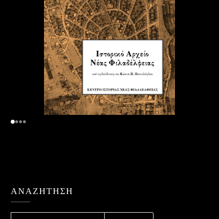
ΑΝΑΖΉΤΗΣΗ
ΑΝΑΖΉΤΗΣΗ