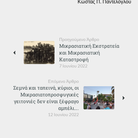
Κώστας Π. Παντελόγλου
Προηγούμενο Άρθρο
Μικρασιατική Εκστρατεία
και Μικρασιατική
Καταστροφή
7 Ιουνίου 2022
Επόμενο Άρθρο
Σεμνά και ταπεινά, κύριοι, οι
Μικρασιατοπροσφυγικές
γειτονιές δεν είναι ξέφραγο
αμπέλι….
12 Ιουνίου 2022