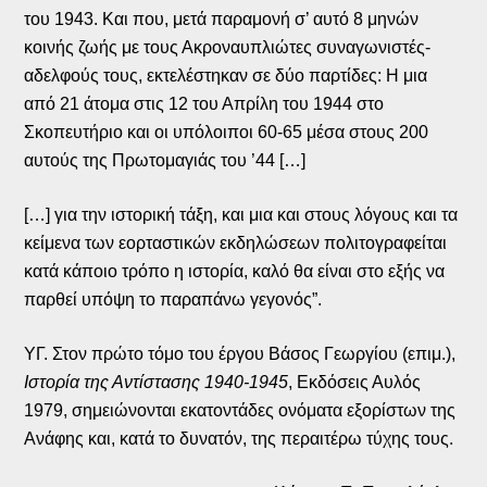
του 1943. Και που, μετά παραμονή σ’ αυτό 8 μηνών
κοινής ζωής με τους Ακροναυπλιώτες συναγωνιστές-
αδελφούς τους, εκτελέστηκαν σε δύο παρτίδες: Η μια
από 21 άτομα στις 12 του Απρίλη του 1944 στο
Σκοπευτήριο και οι υπόλοιποι 60-65 μέσα στους 200
αυτούς της Πρωτομαγιάς του ’44 […]
[…] για την ιστορική τάξη, και μια και στους λόγους και τα
κείμενα των εορταστικών εκδηλώσεων πολιτογραφείται
κατά κάποιο τρόπο η ιστορία, καλό θα είναι στο εξής να
παρθεί υπόψη το παραπάνω γεγονός”.
ΥΓ. Στον πρώτο τόμο του έργου Βάσος Γεωργίου (επιμ.),
Ιστορία της Αντίστασης 1940-1945
, Εκδόσεις Αυλός
1979, σημειώνονται εκατοντάδες ονόματα εξορίστων της
Ανάφης και, κατά το δυνατόν, της περαιτέρω τύχης τους.