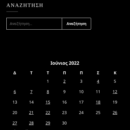
ΑΝΑΖΉΤΗΣΗ
ΑΝΑΖΉΤΗΣΗ
ΓΙΑ:
Ιούνιος 2022
Δ
Τ
Τ
Π
Π
Σ
Κ
1
2
3
4
5
6
7
8
9
10
11
12
13
14
15
16
17
18
19
20
21
22
23
24
25
26
27
28
29
30