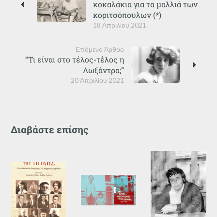
κοκαλάκια για τα μαλλιά των
κοριτσόπουλων (*)
18 Απριλίου 2021
Επόμενο Άρθρο
“Τι είναι στο τέλος-τέλος η
Λωξάντρα;”
20 Απριλίου 2021
Διαβάστε επίσης