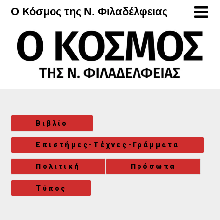
Μετάβαση
Ο Κόσμος της Ν. Φιλαδέλφειας
στο
περιεχόμενο
Βιβλίο
Επιστήμες-Τέχνες-Γράμματα
Πολιτική
Πρόσωπα
Τύπος