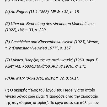
(4) Au Engels (11-1-1868), MEW, τ.32, σ. 18.
(5) Uber die Bedeutung des streitbaren Materialismus
(1922), LW, τ. 33, σ. 220.
(6) Geschichte und Klassenbewusstsein (1923), Werke,
2
τ. 2 (Darmstadt-Neuwied 1977
, σ. 167.
(7) Lukacs, “Μαρξισμός και σταλινισμός” (1969, μτφρ. Γ.
Κώττη-Μ. Χρυσοβιτσιώτου, Αθήνα 1978), σ. 141
(8) Au Marx (8-5-1870), MEW, τ. 32, σ. 501″.
(*) Ο ακριβής τίτλος του έργου του Hegel για το οποίο
γίνεται λόγος εδώ είναι: “Παραδόσεις για την φιλοσοφία
της παγκόσμιας ιστορίας”. Το έργο αυτό, και πάλι με τον