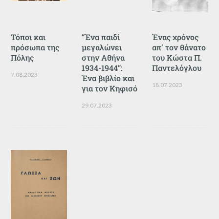
Τόποι και
“Ένα παιδί
Ένας χρόνος
πρόσωπα της
μεγαλώνει
απ’ τον θάνατο
Πόλης
στην Αθήνα
του Κώστα Π.
1934-1944”:
Παντελόγλου
7.08.2023
Ένα βιβλίο και
18.07.2023
για τον Κηφισό
29.07.2023