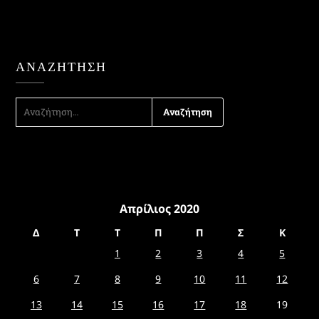
ΑΝΑΖΉΤΗΣΗ
ΑΝΑΖΉΤΗΣΗ
ΓΙΑ:
Απρίλιος 2020
Δ
Τ
Τ
Π
Π
Σ
Κ
1
2
3
4
5
6
7
8
9
10
11
12
13
14
15
16
17
18
19