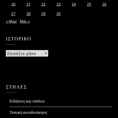
20
21
22
23
24
25
26
27
28
29
30
« Μαρ
Μάι »
ΙΣΤΟΡΙΚΌ
Ιστορικό
ΣΤΗΛΕΣ
Ειδήσεις και σχόλια
Τοπική αυτοδιοίκηση