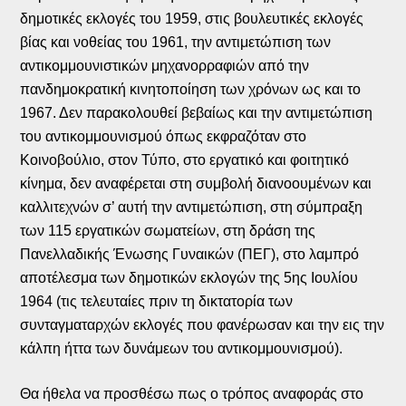
δημοτικές εκλογές του 1959, στις βουλευτικές εκλογές
βίας και νοθείας του 1961, την αντιμετώπιση των
αντικομμουνιστικών μηχανορραφιών από την
πανδημοκρατική κινητοποίηση των χρόνων ως και το
1967. Δεν παρακολουθεί βεβαίως και την αντιμετώπιση
του αντικομμουνισμού όπως εκφραζόταν στο
Κοινοβούλιο, στον Τύπο, στο εργατικό και φοιτητικό
κίνημα, δεν αναφέρεται στη συμβολή διανοουμένων και
καλλιτεχνών σ’ αυτή την αντιμετώπιση, στη σύμπραξη
των 115 εργατικών σωματείων, στη δράση της
Πανελλαδικής Ένωσης Γυναικών (ΠΕΓ), στο λαμπρό
αποτέλεσμα των δημοτικών εκλογών της 5ης Ιουλίου
1964 (τις τελευταίες πριν τη δικτατορία των
συνταγματαρχών εκλογές που φανέρωσαν και την εις την
κάλπη ήττα των δυνάμεων του αντικομμουνισμού).
Θα ήθελα να προσθέσω πως ο τρόπος αναφοράς στο