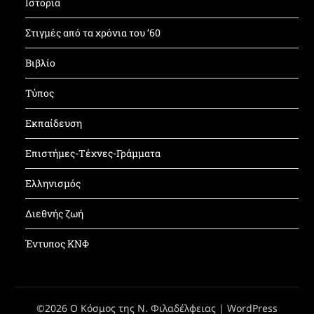
Ιστορία
Στιγμές από τα χρόνια του ’60
Βιβλίο
Τύπος
Εκπαίδευση
Επιστήμες-Τέχνες-Γράμματα
Ελληνισμός
Διεθνής ζωή
Έντυπος ΚΝΦ
©2026 Ο Κόσμος της Ν. Φιλαδέλφειας
| WordPress