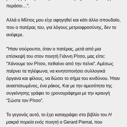
περάσει…”.
Αλλά ο Μίλτος μου είχε αφηγηθεί και κάτι άλλο σπουδαίο,
που ο πατέρας του, για λόγους μετριοφροσύνης, δεν το
ανέφερε.
“Ήταν σούρουπο, όταν ο πατέρας, μετά από μια
επίσκεψή του στον ποιητή Γιάννη Ρίτσο, μας είπε:
“Χάνουμε τον Ρίτσο, πεθαίνει από την πείνα”. Αμέσως
παίρνει τα τηλέφωνα, να κινητοποιήσει συλλογικά
όργανα και φίλους, να δώσει το σήμα του κινδύνου. Ήταν
αναστατωμένος, ένα ράκος. Και με την αμεσότητα της
συγκίνησης γράφει το χρονογράφημα με την κραυγή
“Σώστε τον Ρίτσο”.
Το γεγονός αυτό, το έχει καταγράψει στο βιβλίο του
Η
μακρά πορεία ενός ποιητή
ο
Gerard Pierrat,
που