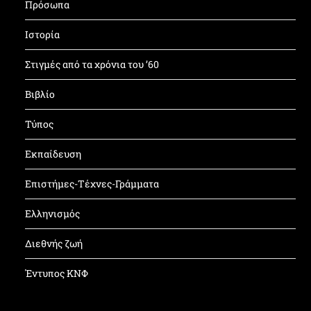
Πρόσωπα
Ιστορία
Στιγμές από τα χρόνια του ’60
Βιβλίο
Τύπος
Εκπαίδευση
Επιστήμες-Τέχνες-Γράμματα
Ελληνισμός
Διεθνής ζωή
Έντυπος ΚΝΦ