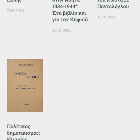
1934-1944”:
Παντελόγλου
7.08.2023
Ένα βιβλίο και
18.07.2023
για τον Κηφισό
29.07.2023
Πολίτικος
δημοτικισμός:
Ελισαίος