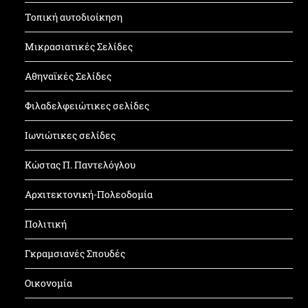
Τοπική αυτοδιοίκηση
Μικρασιατικές Σελίδες
Αθηναϊκές Σελίδες
Φιλαδελφειώτικες σελίδες
Ιωνιώτικες σελίδες
Κώστας Π. Παντελόγλου
Αρχιτεκτονική-Πολεοδομία
Πολιτική
Γκραμσιανές Σπουδές
Οικονομία