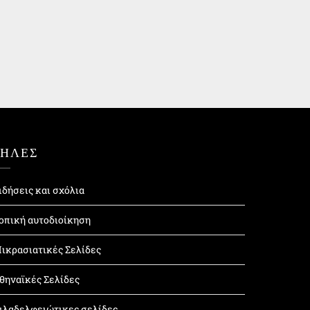
ΤΗΛΕΣ
ιδήσεις και σχόλια
οπική αυτοδιοίκηση
ικρασιατικές Σελίδες
θηναϊκές Σελίδες
ιλαδελφειώτικες σελίδες