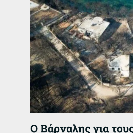
Ο Βάρναλης για του