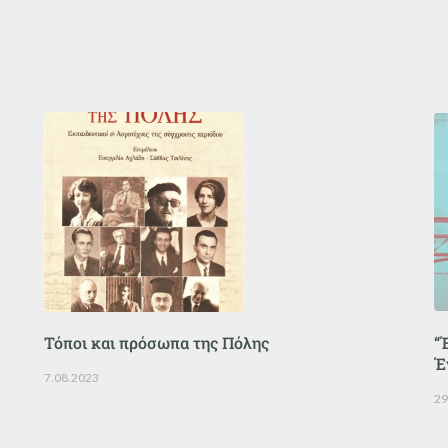
Τόποι και πρόσωπα της Πόλης
“
Έ
7.08.2023
29