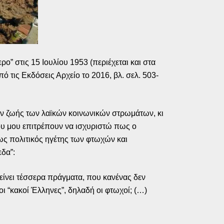
 στις 15 Ιουλίου 1953 (περιέχεται και στα
τις Εκδόσεις Αρχείο το 2016, βλ. σελ. 503-
ων ζωής των λαϊκών κοινωνικών στρωμάτων, κι
ου μου επιτρέπουν να ισχυριστώ πως ο
ως πολιτικός ηγέτης των φτωχών και
δα”:
ομείνει τέσσερα πράγματα, που κανένας δεν
οι “κακοί Έλληνες”, δηλαδή οι φτωχοί; (…)