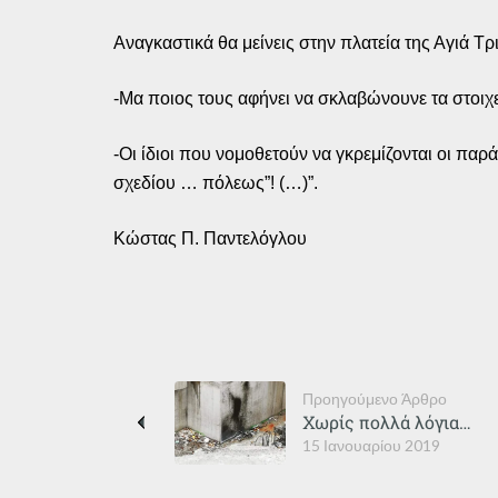
Αναγκαστικά θα μείνεις στην πλατεία της Αγιά Τ
-Μα ποιος τους αφήνει να σκλαβώνουνε τα στοιχε
-Οι ίδιοι που νομοθετούν να γκρεμίζονται οι παρά
σχεδίου … πόλεως”! (…)”.
Κώστας Π. Παντελόγλου
Προηγούμενο Άρθρο
Χωρίς πολλά λόγια…
15 Ιανουαρίου 2019