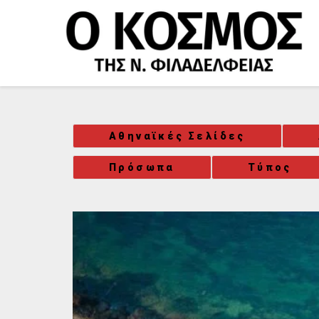
Μετάβαση
στο
περιεχόμενο
Αθηναϊκές Σελίδες
Πρόσωπα
Τύπος