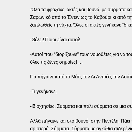
-Όλα τα φράξανε, ακτές και βουνά, με σύρματα και 
Σαρωνικό από το Έντεν ως το Καβούρι κι από την
ξαπλωθείς τη νύχτα. Όλες οι ακτές γενήκανε “δικ
-Θέλει! Ποιοι είναι αυτοί!
-Αυτοί που “διορίζουνε” τους νομοθέτες για να 
όλες τις ξένες σημαίες! …
Για πήγαινε κατά το Μάτι, τον Άι Αντρέα, την Λο
-Τι γενήκανε;
-Ιδιοχτησίες. Σύρματα και πάλι σύρματα σε μια 
Αλλά πήγαινε και στο βουνό, στην Πεντέλη. Πάει 
αριστερά. Σύρματα. Σύρματα με αγκάθια σιδερένια