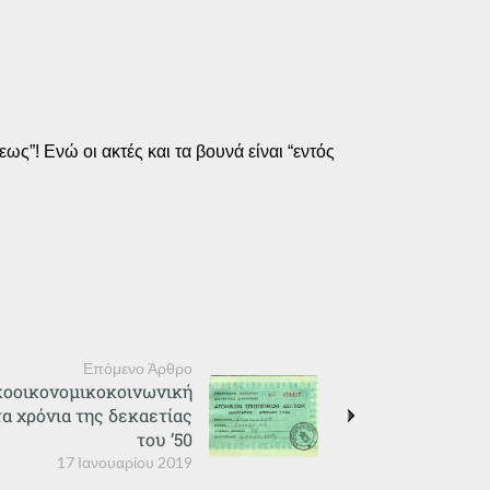
εως”! Ενώ οι ακτές και τα βουνά είναι “εντός
Επόμενο Άρθρο
ικοοικονομικοκοινωνική
α χρόνια της δεκαετίας
του ’50
17 Ιανουαρίου 2019