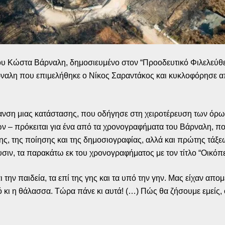
 Κώστα Βάρναλη, δημοσιευμένο στον “Προοδευτικό Φιλελεύθερο”
ναλη που επιμελήθηκε ο Νίκος Σαραντάκος και κυκλοφόρησε από 
ανση μιας κατάστασης, που οδήγησε στη χειροτέρευση των όρ
 – πρόκειται για ένα από τα χρονογραφήματα του Βάρναλη, π
ης, της ποίησης και της δημοσιογραφίας, αλλά και πρώτης τάξε
ιν, τα παρακάτω εκ του χρονογραφήματος με τον τίτλο “Οικόπε
ι την παιδεία, τα επί της γης και τα υπό την γην. Μας είχαν απ
ό κι η θάλασσα. Τώρα πάνε κι αυτά! (…) Πώς θα ζήσουμε εμείς, 