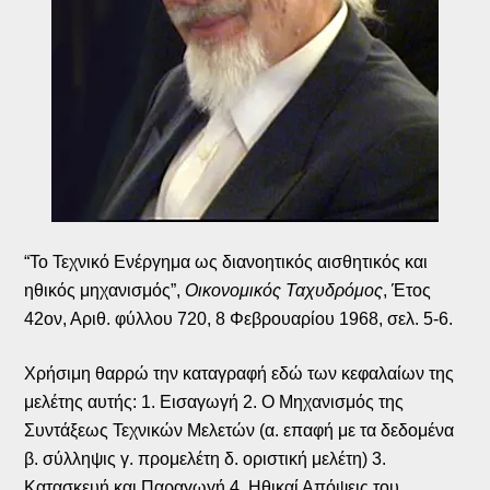
“Το Τεχνικό Ενέργημα ως διανοητικός αισθητικός και
ηθικός μηχανισμός”,
Οικονομικός Ταχυδρόμος
, Έτος
42ον, Αριθ. φύλλου 720, 8 Φεβρουαρίου 1968, σελ. 5-6.
Χρήσιμη θαρρώ την καταγραφή εδώ των κεφαλαίων της
μελέτης αυτής: 1. Εισαγωγή 2. Ο Μηχανισμός της
Συντάξεως Τεχνικών Μελετών (α. επαφή με τα δεδομένα
β. σύλληψις γ. προμελέτη δ. οριστική μελέτη) 3.
Κατασκευή και Παραγωγή 4. Ηθικαί Απόψεις του