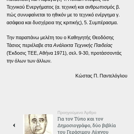
Τεχνικού Ενεργήματος (α. τεχνική και ανθρωπισμός β.
πώς συνυφαίνεται το ηθικόν με το τεχνικό ενέργημα γ.
ασάφεια και δυσχέρεια της κριτικής), 5. Συμπέρασμα.
Την παραπάνω μελέτη του ο Καθηγητής Θεοδόσης
Τάσιος περιέλαβε στα
Ανάλεκτα Τεχνικής Παιδείας
(Έκδοσις ΤΕΕ, Αθήνα 1971), σελ. 9-30, προτάσσοντάς
την όλων των άλλων.
Κώστας Π. Παντελόγλου
Προηγούμενο Άρθρο
Για τον Τύπο και τον
Δημοσιογράφο, δύο βιβλία
του Γεράσιμου Λύχνου