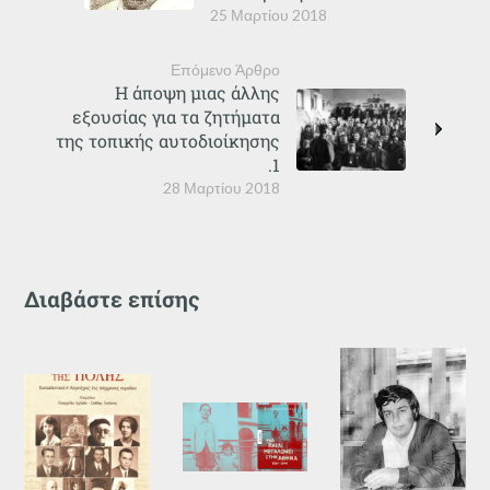
25 Μαρτίου 2018
Επόμενο Άρθρο
Η άποψη μιας άλλης
εξουσίας για τα ζητήματα
της τοπικής αυτοδιοίκησης
.1
28 Μαρτίου 2018
Διαβάστε επίσης