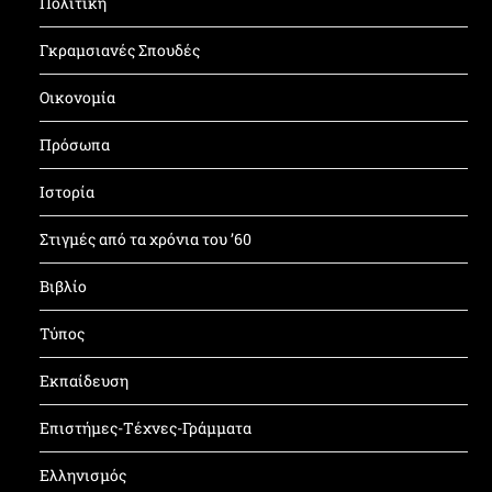
Πολιτική
Γκραμσιανές Σπουδές
Οικονομία
Πρόσωπα
Ιστορία
Στιγμές από τα χρόνια του ’60
Βιβλίο
Τύπος
Εκπαίδευση
Επιστήμες-Τέχνες-Γράμματα
Ελληνισμός