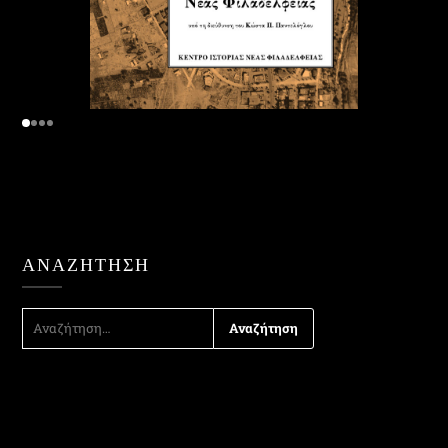
ΑΝΑΖΉΤΗΣΗ
ΑΝΑΖΉΤΗΣΗ
ΓΙΑ: