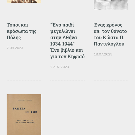
Τόποι και
“Ένα παιδί
Ένας χρόνος
πρόσωπα της
μεγαλώνει
απ’ τον θάνατο
Πόλης
στην Αθήνα
του Κώστα Π.
1934-1944”:
Παντελόγλου
7.08.2023
Ένα βιβλίο και
18.07.2023
για τον Κηφισό
29.07.2023