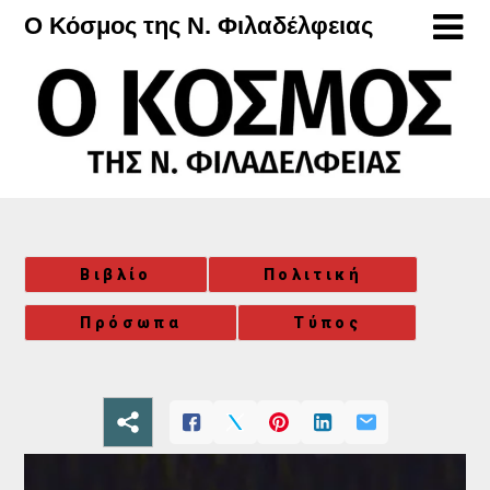
Μετάβαση
Ο Κόσμος της Ν. Φιλαδέλφειας
στο
περιεχόμενο
Βιβλίο
Πολιτική
Πρόσωπα
Τύπος