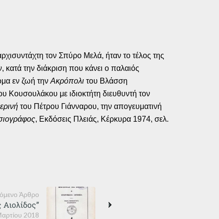
χισυντάχτη τον Σπύρο Μελά, ήταν το τέλος της
κατά την διάκριση που κάνει ο παλαιός
όμα εν ζωή την
Ακρόπολι
του Βλάσση
ου Κουσουλάκου με ιδιοκτήτη διευθυντή τον
ερινή
του Πέτρου Γιάνναρου, την απογευματινή
σιογράφος
, Εκδόσεις Πλειάς, Κέρκυρα 1974, σελ.
όμενο Άρθρο
 Αιολίδος”
Μαρτίου 2018