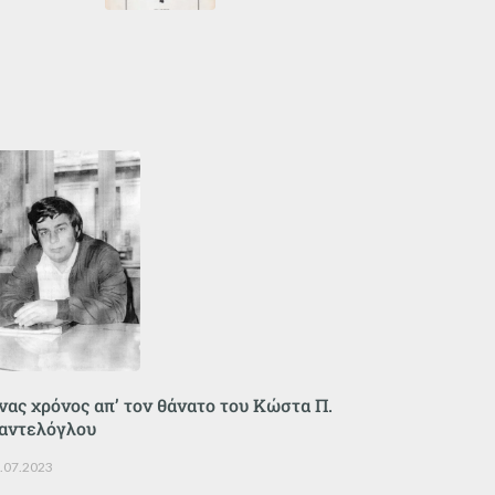
νας χρόνος απ’ τον θάνατο του Κώστα Π.
αντελόγλου
.07.2023