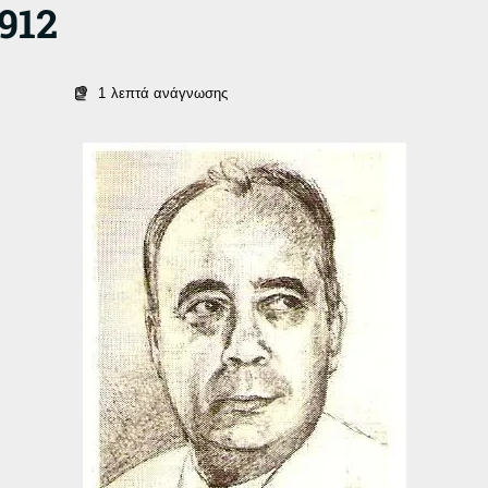
912
1
λεπτά ανάγνωσης