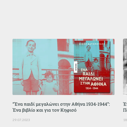
“Ένα παιδί μεγαλώνει στην Αθήνα 1934-1944”:
Έ
Ένα βιβλίο και για τον Κηφισό
Π
29.07.2023
18