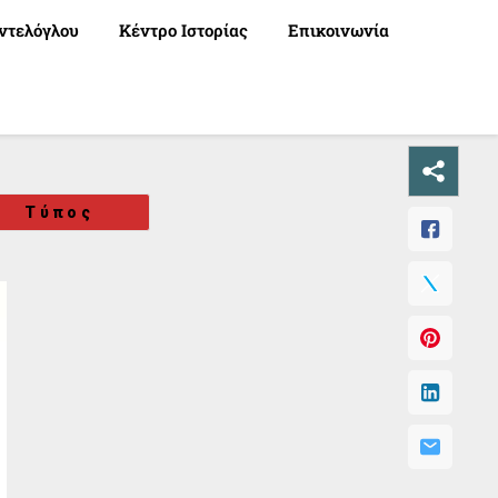
ντελόγλου
Κέντρο Ιστορίας
Επικοινωνία
Τύπος