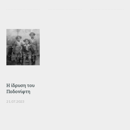
Η ίδρυση του
Ποδονίφτη
21.07.2023