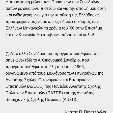
Η προσεκτική μελέτη των Πρακτικών των Συνεδρίων
αυτών με δικαιώνει πιστεύω και για την άποψή μου αυτή
– οι ενδιαφερόμενοι για την υπόθεση της Ελλάδας ας
προστρέχουν συχνά σε ό,τι έχει δώσει ο κόσμος των
Ελλήνων Μηχανικών τα χρόνια του ’60 στην Επιστήμη
και την Κοινωνία, θα αποβαίνει πάντοτε επί καλώ!
(*) Από άλλα Συνέδρια που πραγματοποιήθηκαν τότε,
σημειώνω εδώ το Α’ Οικονομικό Συνέδριο, που
πραγματοποιήθηκε στα τέλη του έτους 1966,
οργανωμένο από τους Συλλόγους των Πτυχιούχων της
Ανωτάτης Σχολής Οικονομικών και Εμπορικών
Επιστημών (ΑΣΟΕΕ), της Παντείου Ανωτάτης Σχολής
Πολιτικών Επιστημών (ΠΑΣΠΕ) και της Ανωτάτης
Βιομηχανικής Σχολής Πειραιώς (ΑΒΣΠ).
Κώστας Π. Παντελόγλου