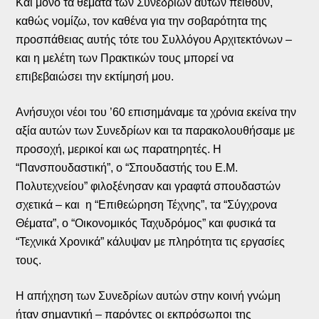
Και μόνο τα θέματα των Συνεδρίων αυτών πείθουν,
καθώς νομίζω, τον καθένα για την σοβαρότητα της
προσπάθειας αυτής τότε του Συλλόγου Αρχιτεκτόνων –
και η μελέτη των Πρακτικών τους μπορεί να
επιβεβαιώσει την εκτίμησή μου.
Ανήσυχοι νέοι του ’60 επισημάναμε τα χρόνια εκείνα την
αξία αυτών των Συνεδρίων και τα παρακολουθήσαμε με
προσοχή, μερικοί και ως παρατηρητές. Η
“Πανσπουδαστική”, ο “Σπουδαστής του Ε.Μ.
Πολυτεχνείου” φιλοξένησαν και γραφτά σπουδαστών
σχετικά – και η “Επιθεώρηση Τέχνης”, τα “Σύγχρονα
Θέματα”, ο “Οικονομικός Ταχυδρόμος” και φυσικά τα
“Τεχνικά Χρονικά” κάλυψαν με πληρότητα τις εργασίες
τους.
Η απήχηση των Συνεδρίων αυτών στην κοινή γνώμη
ήταν σημαντική – παρόντες οι εκπρόσωποι της