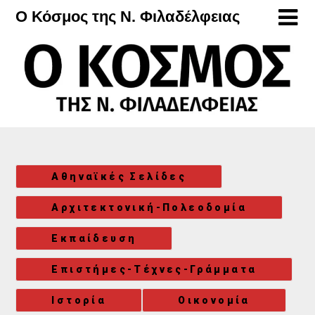
Μετάβαση
Ο Κόσμος της Ν. Φιλαδέλφειας
στο
περιεχόμενο
Αθηναϊκές Σελίδες
Αρχιτεκτονική-Πολεοδομία
Εκπαίδευση
Επιστήμες-Τέχνες-Γράμματα
Ιστορία
Οικονομία