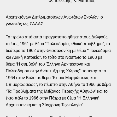
Φ. Τσέκερης, Κ. Μπίτσιος
Αρχιτεκτόνων Διπλωματούχων Ανωτάτων Σχολών, ο
γνωστός ως ΣΑΔΑΣ.
Το πρώτο από αυτά πραγματοποιήθηκε στους Δελφούς
το έτος 1961 με θέμα “Πολεοδομία, εθνικό πρόβλημα”, το
δεύτερο το 1962 στην Θεσσαλονίκη με θέμα “Πολεοδομία
και Λαϊκή Κατοικία”, το τρίτο στο Ναύπλιο το 1963 με
θέμα “Η συμβολή του Έλληνα Αρχιτέκτονα και
Πολεοδόμου στην Ανάπτυξη της Χώρας”, το τέταρτο το
1964 στον Βόλο με θέμα “Κτίρια Μορφώσεως και
Επιμορφώσεως”, το πέμπτο στην Αθήνα το 1966 με θέμα
“Τα Προβλήματα της Μείζονος Περιοχής Αθηνών” και το
έκτο πάλι το 1966 στην Πάτρα με θέμα “Η Ελληνική
Αρχιτεκτονική και η Σύγχρονη Τεχνολογία”.