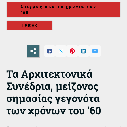
Στιγμές από τα χρόνια του
'60
Τύπος
Τα Αρχιτεκτονικά
Συνέδρια, μείζονος
σημασίας γεγονότα
των χρόνων του ’60