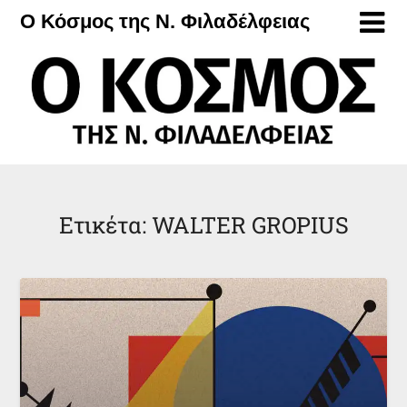
Μετάβαση
Ο Κόσμος της Ν. Φιλαδέλφειας
στο
περιεχόμενο
Ετικέτα:
WALTER GROPIUS