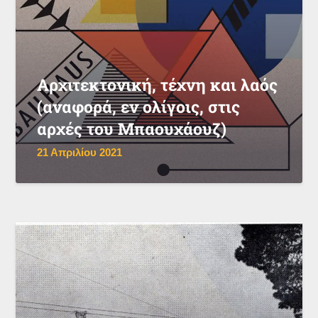
Αρχιτεκτονική, τέχνη και λαός
(αναφορά, εν ολίγοις, στις
αρχές του Μπαουχάουζ)
21 Απριλίου 2021