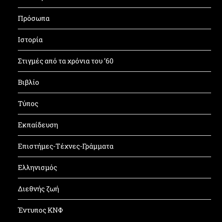
Πρόσωπα
Ιστορία
Στιγμές από τα χρόνια του ’60
Βιβλίο
Τύπος
Εκπαίδευση
Επιστήμες-Τέχνες-Γράμματα
Ελληνισμός
Διεθνής ζωή
Έντυπος ΚΝΦ