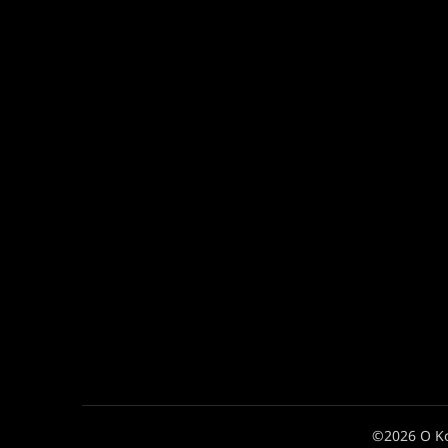
©2026 Ο Κ