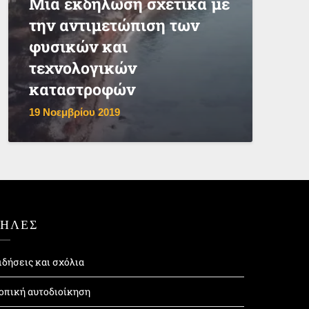
Μια εκδήλωση σχετικά με
την αντιμετώπιση των
φυσικών και
τεχνολογικών
καταστροφών
19 Νοεμβρίου 2019
ΤΗΛΕΣ
ιδήσεις και σχόλια
οπική αυτοδιοίκηση