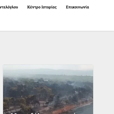
ντελόγλου
Κέντρο Ιστορίας
Επικοινωνία