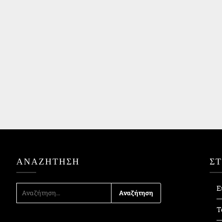
ΑΝΑΖΉΤΗΣΗ
Σ
ΑΝΑΖΉΤΗΣΗ
Ε
ΓΙΑ:
Τ