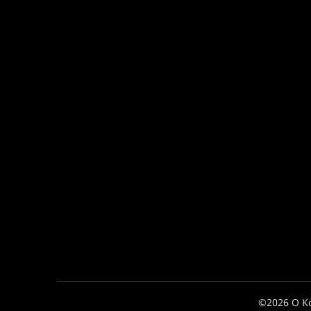
©2026 Ο Κ