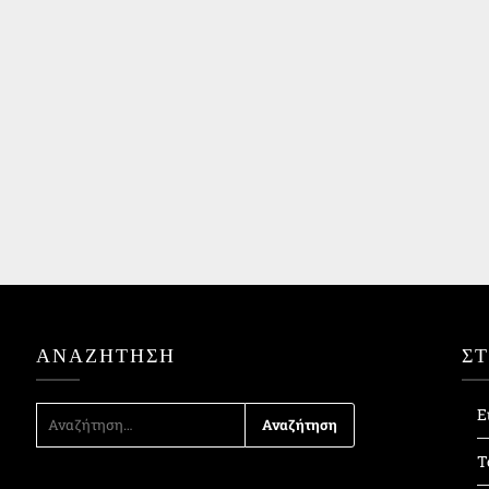
ΑΝΑΖΉΤΗΣΗ
Σ
ΑΝΑΖΉΤΗΣΗ
Ε
ΓΙΑ:
Τ