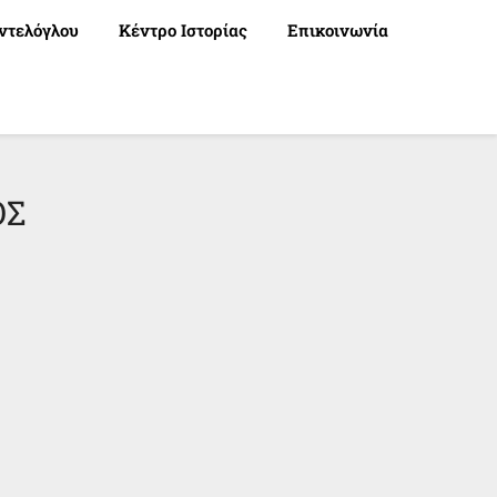
ντελόγλου
Κέντρο Ιστορίας
Επικοινωνία
ΟΣ