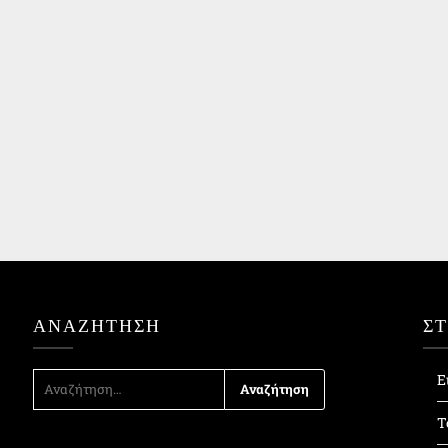
ΑΝΑΖΉΤΗΣΗ
Σ
ΑΝΑΖΉΤΗΣΗ
Ε
ΓΙΑ:
Τ