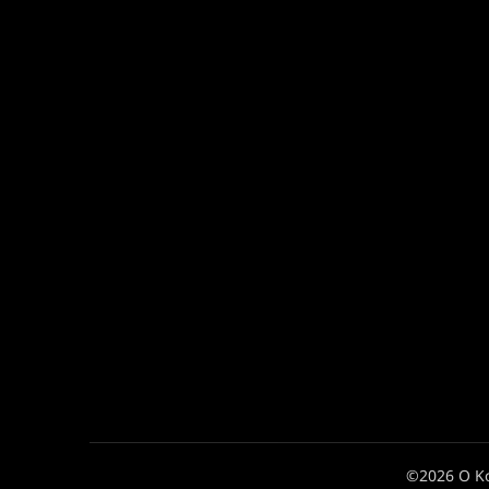
©2026 Ο Κ