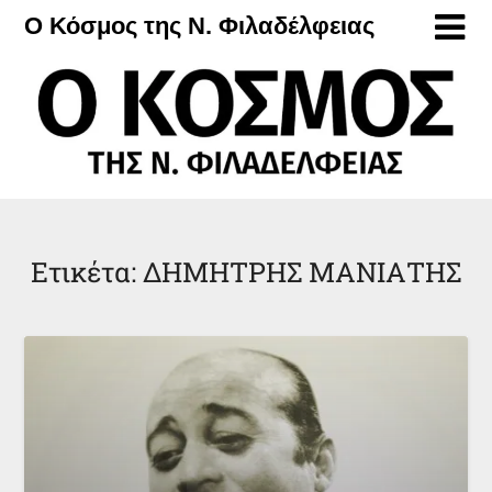
Μετάβαση
Ο Κόσμος της Ν. Φιλαδέλφειας
στο
περιεχόμενο
Ετικέτα:
ΔΗΜΗΤΡΗΣ ΜΑΝΙΑΤΗΣ