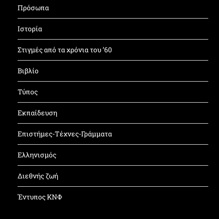
Πρόσωπα
Ιστορία
Στιγμές από τα χρόνια του ’60
Βιβλίο
Τύπος
Εκπαίδευση
Επιστήμες-Τέχνες-Γράμματα
Ελληνισμός
Διεθνής ζωή
Έντυπος ΚΝΦ