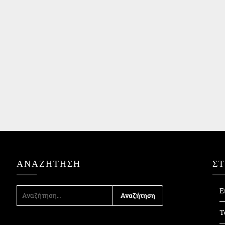
ΑΝΑΖΉΤΗΣΗ
Σ
ΑΝΑΖΉΤΗΣΗ
Ε
ΓΙΑ:
Τ