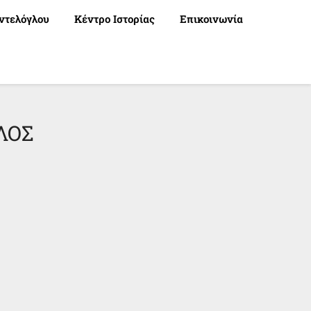
ντελόγλου
Κέντρο Ιστορίας
Επικοινωνία
ΛΟΣ