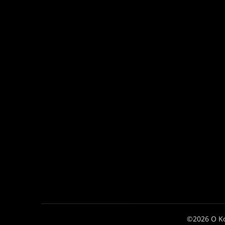
©2026 Ο Κ