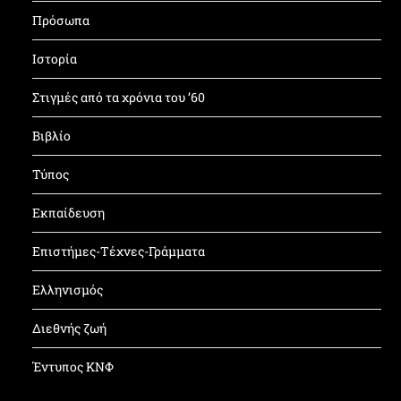
Πρόσωπα
Ιστορία
Στιγμές από τα χρόνια του ’60
Βιβλίο
Τύπος
Εκπαίδευση
Επιστήμες-Τέχνες-Γράμματα
Ελληνισμός
Διεθνής ζωή
Έντυπος ΚΝΦ