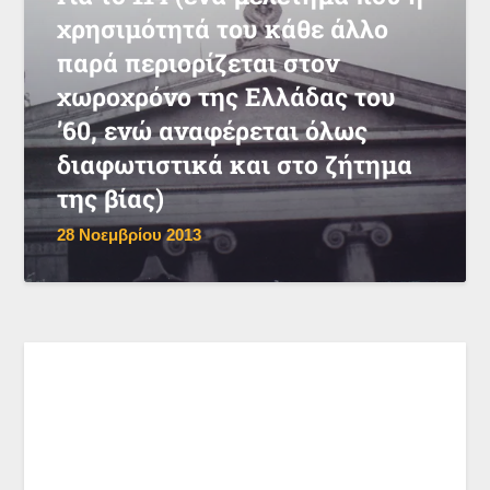
χρησιμότητά του κάθε άλλο
παρά περιορίζεται στον
χωροχρόνο της Ελλάδας του
’60, ενώ αναφέρεται όλως
διαφωτιστικά και στο ζήτημα
της βίας)
28 Νοεμβρίου 2013