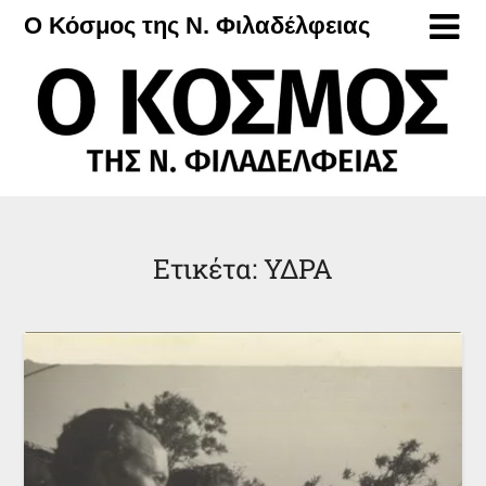
Μετάβαση
Ο Κόσμος της Ν. Φιλαδέλφειας
στο
περιεχόμενο
Ετικέτα:
ΥΔΡΑ