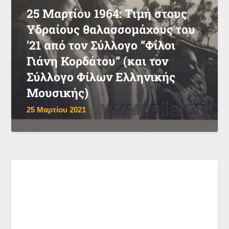
25 Μαρτίου 1964: Τιμή στους
Υδραίους θαλασσομάχους του
’21 από τον Σύλλογο “Φίλοι
Γιάνη Κορδάτου” (και τον
Σύλλογο Φίλων Ελληνικής
Μουσικής)
25 Μαρτίου 2021