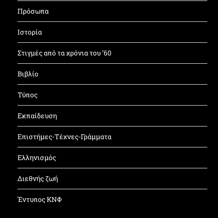
Πρόσωπα
Ιστορία
Στιγμές από τα χρόνια του ’60
Βιβλίο
Τύπος
Εκπαίδευση
Επιστήμες-Τέχνες-Γράμματα
Ελληνισμός
Διεθνής ζωή
Έντυπος ΚΝΦ