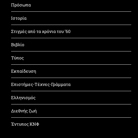
Πρόσωπα
Ιστορία
Στιγμές από τα χρόνια του ’60
Βιβλίο
Τύπος
Εκπαίδευση
Επιστήμες-Τέχνες-Γράμματα
Ελληνισμός
Διεθνής ζωή
Έντυπος ΚΝΦ