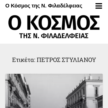
Μετάβαση
Ο Κόσμος της Ν. Φιλαδέλφειας
στο
περιεχόμενο
Ετικέτα:
ΠΕΤΡΟΣ ΣΤΥΛΙΑΝΟΥ