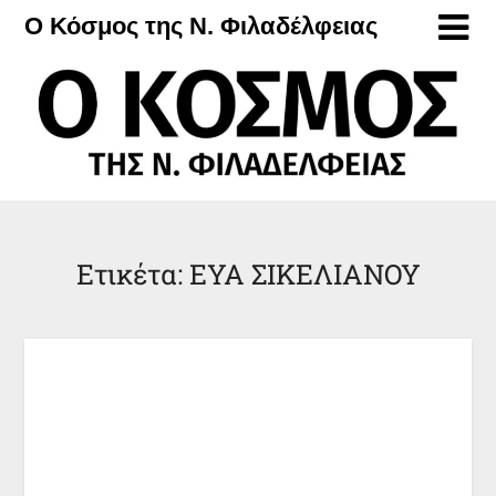
Μετάβαση
Ο Κόσμος της Ν. Φιλαδέλφειας
στο
περιεχόμενο
Ετικέτα:
ΕΥΑ ΣΙΚΕΛΙΑΝΟΥ