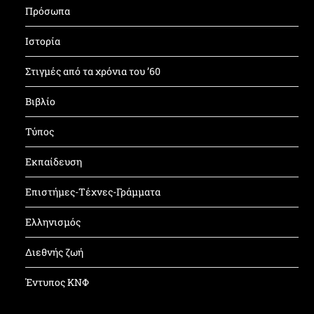
Πρόσωπα
Ιστορία
Στιγμές από τα χρόνια του ’60
Βιβλίο
Τύπος
Εκπαίδευση
Επιστήμες-Τέχνες-Γράμματα
Ελληνισμός
Διεθνής ζωή
Έντυπος ΚΝΦ