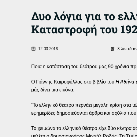
Δυο λόγια για το ελ
Καταστροφή του 192
12.03.2016
3
λεπτά α
Ποια η κατάσταση του θεάτρου μας 90 χρόνια πρι
Ο Γιάννης Καιροφύλλας στο βιβλίο του
Η Αθήνα 
μάς δίνει μια εικόνα:
“Το ελληνικό θέατρο περνάει μεγάλη κρίση στα τέ
εφημερίδες δημοσιεύονται άρθρα και σχόλια που
Το χειμώνα το ελληνικό θέατρο είχε δύο κέντρα
μελέτη ο δημοσιογράφος Μιχαήλ Ροδάς. Τη Σμύρ