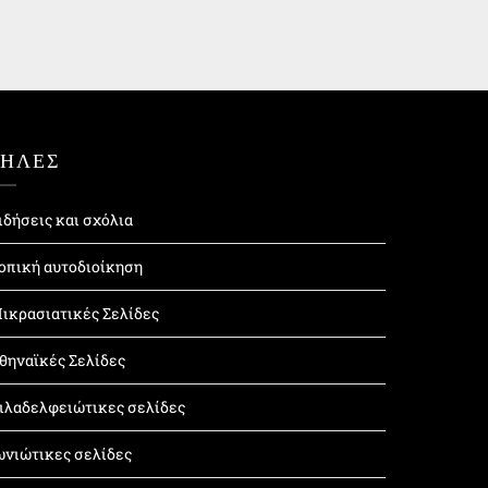
ΤΗΛΕΣ
ιδήσεις και σχόλια
οπική αυτοδιοίκηση
ικρασιατικές Σελίδες
θηναϊκές Σελίδες
ιλαδελφειώτικες σελίδες
ωνιώτικες σελίδες