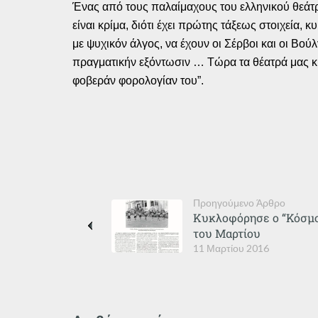
Ένας από τους παλαίμαχους του ελληνικού θεάτρο
είναι κρίμα, διότι έχει πρώτης τάξεως στοιχεία,
με ψυχικόν άλγος, να έχουν οι Σέρβοι και οι Βο
πραγματικήν εξόντωσιν … Τώρα τα θέατρά μας κι
φοβεράν φορολογίαν του”.
Προηγούμενο Άρθρο
Κυκλοφόρησε ο “Κόσμο
του Μαρτίου
11 Μαρτίου 2016