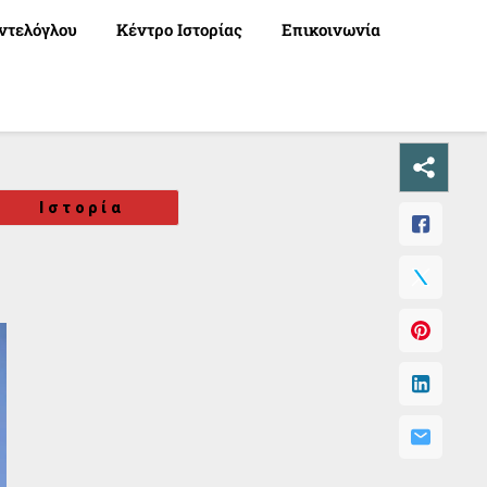
ντελόγλου
Κέντρο Ιστορίας
Επικοινωνία
Ιστορία