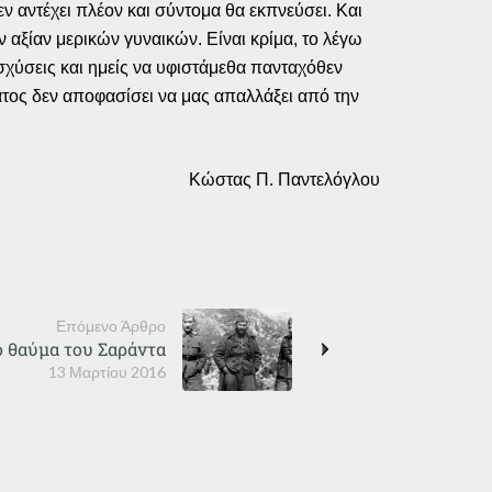
ν αντέχει πλέον και σύντομα θα εκπνεύσει. Και
ν αξίαν μερικών γυναικών. Είναι κρίμα, το λέγω
ισχύσεις και ημείς να υφιστάμεθα πανταχόθεν
τος δεν αποφασίσει να μας απαλλάξει από την
Κώστας Π. Παντελόγλου
Επόμενο Άρθρο
ο θαύμα του Σαράντα
13 Μαρτίου 2016