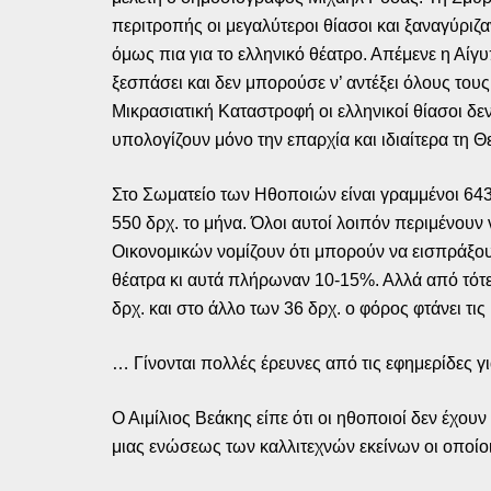
περιτροπής οι μεγαλύτεροι θίασοι και ξαναγύριζ
όμως πια για το ελληνικό θέατρο. Απέμενε η Αίγυ
ξεσπάσει και δεν μπορούσε ν’ αντέξει όλους τους
Μικρασιατική Καταστροφή οι ελληνικοί θίασοι δ
υπολογίζουν μόνο την επαρχία και ιδιαίτερα τη Θ
Στο Σωματείο των Ηθοποιών είναι γραμμένοι 643 (
550 δρχ. το μήνα. Όλοι αυτοί λοιπόν περιμένουν
Οικονομικών νομίζουν ότι μπορούν να εισπράξουν
θέατρα κι αυτά πλήρωναν 10-15%. Αλλά από τότε 
δρχ. και στο άλλο των 36 δρχ. ο φόρος φτάνει τις
… Γίνονται πολλές έρευνες από τις εφημερίδες γ
Ο Αιμίλιος Βεάκης είπε ότι οι ηθοποιοί δεν έχου
μιας ενώσεως των καλλιτεχνών εκείνων οι οποίοι