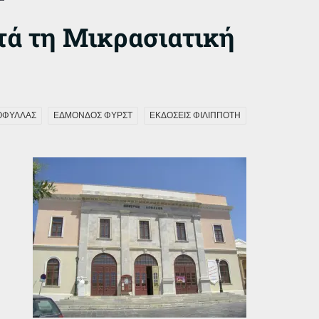
ετά τη Μικρασιατική
ΟΦΥΛΛΑΣ
ΕΔΜΟΝΔΟΣ ΦΥΡΣΤ
ΕΚΔΟΣΕΙΣ ΦΙΛΙΠΠΟΤΗ