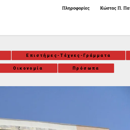
Πληροφορίες
Κώστας Π. Πα
Επιστήμες-Τέχνες-Γράμματα
Οικονομία
Πρόσωπα