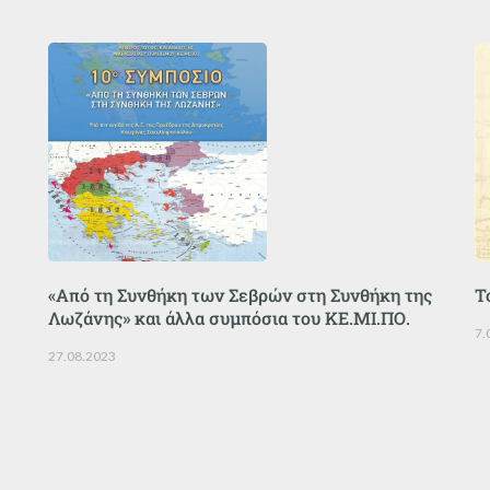
«Από τη Συνθήκη των Σεβρών στη Συνθήκη της
Τ
Λωζάνης» και άλλα συμπόσια του ΚΕ.ΜΙ.ΠΟ.
7.
27.08.2023