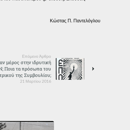
Κώστας Π. Παντελόγλου
Επόμενο Άρθρο
αν μέρος στην ιδρυτική
; Ποια τα πρόσωπα του
τρικού της Συμβουλίου;
21 Μαρτίου 2016