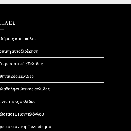
ΤΗΛΕΣ
ιδήσεις και σχόλια
οπική αυτοδιοίκηση
ικρασιατικές Σελίδες
θηναϊκές Σελίδες
ιλαδελφειώτικες σελίδες
ωνιώτικες σελίδες
ώστας Π. Παντελόγλου
ρχιτεκτονική-Πολεοδομία