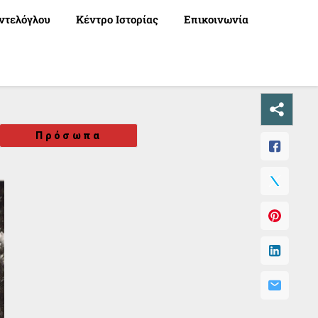
ντελόγλου
Κέντρο Ιστορίας
Επικοινωνία
Πρόσωπα