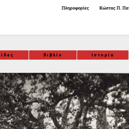
Πληροφορίες
Κώστας Π. Πα
λίδες
Βιβλίο
Ιστορία