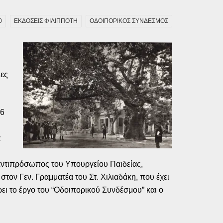
0
ΕΚΔΟΣΕΙΣ ΦΙΛΙΠΠΟΤΗ
ΟΔΟΙΠΟΡΙΚΟΣ ΣΥΝΔΕΣΜΟΣ
υ
ιες
26
α
 αντιπρόσωπος του Υπουργείου Παιδείας,
ον Γεν. Γραμματέα του Στ. Χιλιαδάκη, που έχει
ι το έργο του “Οδοιπορικού Συνδέσμου” και ο